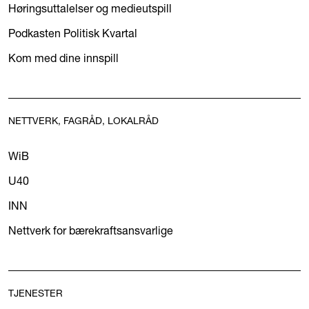
Høringsuttalelser og medieutspill
Podkasten Politisk Kvartal
Kom med dine innspill
NETTVERK, FAGRÅD, LOKALRÅD
WiB
U40
INN
Nettverk for bærekraftsansvarlige
TJENESTER