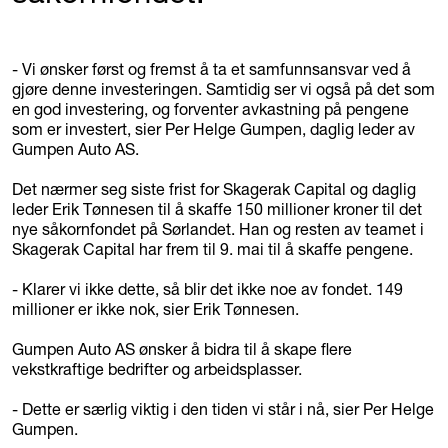
- Vi ønsker først og fremst å ta et samfunnsansvar ved å
gjøre denne investeringen. Samtidig ser vi også på det som
en god investering, og forventer avkastning på pengene
som er investert, sier Per Helge Gumpen, daglig leder av
Gumpen Auto AS.
Det nærmer seg siste frist for Skagerak Capital og daglig
leder Erik Tønnesen til å skaffe 150 millioner kroner til det
nye såkornfondet på Sørlandet. Han og resten av teamet i
Skagerak Capital har frem til 9. mai til å skaffe pengene.
- Klarer vi ikke dette, så blir det ikke noe av fondet. 149
millioner er ikke nok, sier Erik Tønnesen.
Gumpen Auto AS ønsker å bidra til å skape flere
vekstkraftige bedrifter og arbeidsplasser.
- Dette er særlig viktig i den tiden vi står i nå, sier Per Helge
Gumpen.