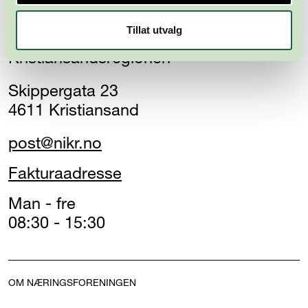
Tillat utvalg
Næringsforeningen i
Kristiansandsregionen
Skippergata 23
4611 Kristiansand
post@nikr.no
Fakturaadresse
Man - fre
08:30 - 15:30
OM NÆRINGSFORENINGEN