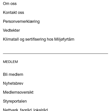
Om oss
Kontakt oss
Personvernerklæring
Vedtekter
Klimatall og sertifisering hos Miljøfyrtårn
MEDLEM
Bli medlem
Nyhetsbrev
Medlemsoversikt
Styreportalen
Nettverk, fagråd, lokalråd