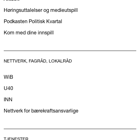
Høringsuttalelser og medieutspill
Podkasten Politisk Kvartal
Kom med dine innspill
NETTVERK, FAGRÅD, LOKALRÅD
WiB
U40
INN
Nettverk for bærekraftsansvarlige
TJENESTER