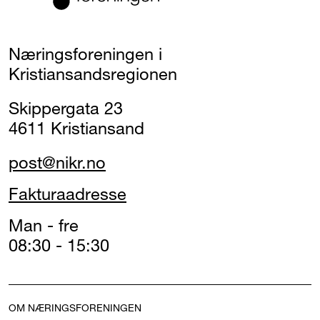
Næringsforeningen i
Kristiansandsregionen
Skippergata 23
4611 Kristiansand
post@nikr.no
Fakturaadresse
Man - fre
08:30 - 15:30
OM NÆRINGSFORENINGEN