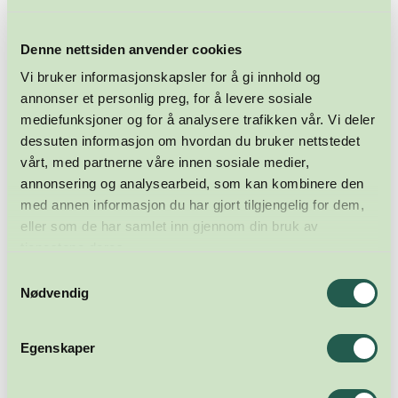
Denne nettsiden anvender cookies
Vi bruker informasjonskapsler for å gi innhold og
annonser et personlig preg, for å levere sosiale
mediefunksjoner og for å analysere trafikken vår. Vi deler
dessuten informasjon om hvordan du bruker nettstedet
vårt, med partnerne våre innen sosiale medier,
annonsering og analysearbeid, som kan kombinere den
med annen informasjon du har gjort tilgjengelig for dem,
eller som de har samlet inn gjennom din bruk av
tjenestene deres.
Samtykkevalg
Nødvendig
Egenskaper