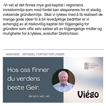
-Vi vet at det finnes mye god kapital i regionens
investormiljø som med fordel kan eksponeres for et stadig
voksende gründermiljø. Skal vi lykkes med å få realisert de
mange gode ideer til å bli levedyktige bedrifter er vi
avhengig av at risikovillig kapital blir tilgjengelig for
gründere som ofte selv satser alt av tilgjengelige midler og
muligheter for å lykkes, avslutter Dietrichson.
ANNONSE - ARTIKKEL FORTSETTER UNDER