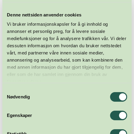
Denne nettsiden anvender cookies
Vi bruker informasjonskapsler for å gi innhold og
annonser et personlig preg, for å levere sosiale
mediefunksjoner og for å analysere trafikken vår. Vi deler
dessuten informasjon om hvordan du bruker nettstedet
vårt, med partnerne våre innen sosiale medier,
annonsering og analysearbeid, som kan kombinere den
med annen informasjon du har gjort tilgjengelig for dem,
eller som de har samlet inn gjennom din bruk av
tjenestene deres.
Samtykkevalg
Nødvendig
Egenskaper
Statistikk