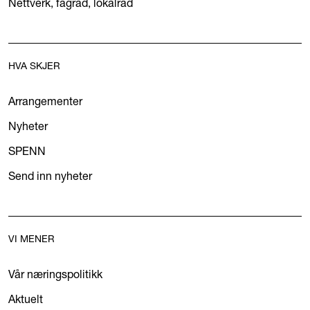
Nettverk, fagråd, lokalråd
HVA SKJER
Arrangementer
Nyheter
SPENN
Send inn nyheter
VI MENER
Vår næringspolitikk
Aktuelt