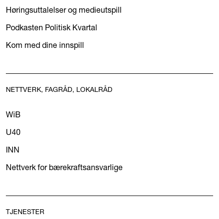
Høringsuttalelser og medieutspill
Podkasten Politisk Kvartal
Kom med dine innspill
NETTVERK, FAGRÅD, LOKALRÅD
WiB
U40
INN
Nettverk for bærekraftsansvarlige
TJENESTER