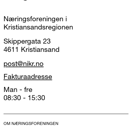
Næringsforeningen i
Kristiansandsregionen
Skippergata 23
4611 Kristiansand
post@nikr.no
Fakturaadresse
Man - fre
08:30 - 15:30
OM NÆRINGSFORENINGEN