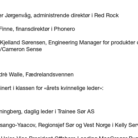
fer Jørgenvåg, administrende direktør i Red Rock
inne, finansdirektør i Phonero
 Kjelland Sørensen, Engineering Manager for produkter 
i/Cameron Sense
ndrè Walle, Fædrelandsvennen
nert i klassen for «årets kvinnelige leder»:
ingberg, daglig leder i Trainee Sør AS
sango-Yaacov, Regionsjef Sør og Vest Norge i Kelly Ser