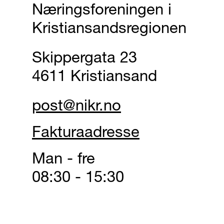
Næringsforeningen i
Kristiansandsregionen
Skippergata 23
4611 Kristiansand
post@nikr.no
Fakturaadresse
Man - fre
08:30 - 15:30