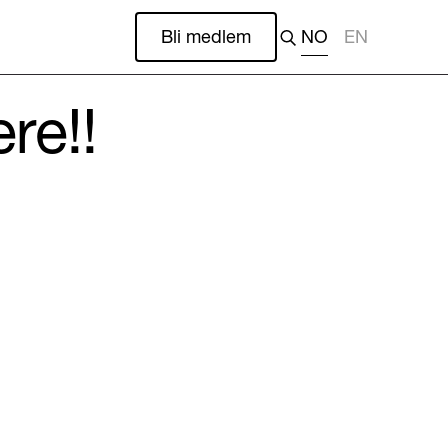
Bli medlem
NO
EN
ere!!