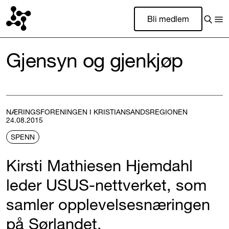
Bli medlem
Gjensyn og gjenkjøp
NÆRINGSFORENINGEN I KRISTIANSANDSREGIONEN
24.08.2015
SPENN
Kirsti Mathiesen Hjemdahl
leder USUS-nettverket, som
samler opplevelsesnæringen
på Sørlandet.