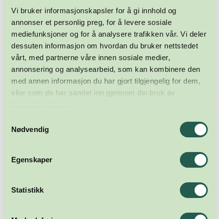
Vi bruker informasjonskapsler for å gi innhold og
annonser et personlig preg, for å levere sosiale
mediefunksjoner og for å analysere trafikken vår. Vi deler
dessuten informasjon om hvordan du bruker nettstedet
vårt, med partnerne våre innen sosiale medier,
annonsering og analysearbeid, som kan kombinere den
med annen informasjon du har gjort tilgjengelig for dem,
eller som de har samlet inn gjennom din bruk av
tjenestene deres.
Samtykkevalg
Nødvendig
Egenskaper
Statistikk