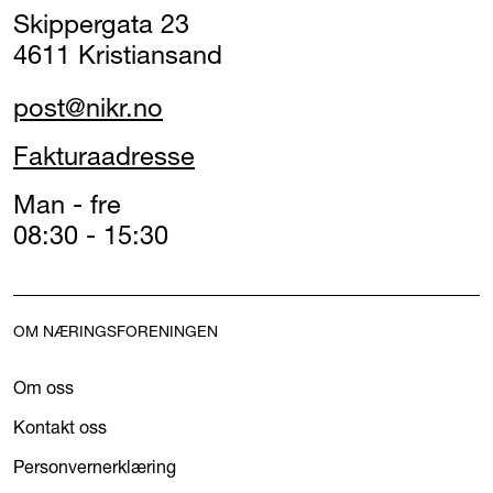
Skippergata 23
4611 Kristiansand
post@nikr.no
Fakturaadresse
Man - fre
08:30 - 15:30
OM NÆRINGSFORENINGEN
Om oss
Kontakt oss
Personvernerklæring