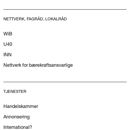
NETTVERK, FAGRÅD, LOKALRÅD
WiB
U40
INN
Nettverk for bærekraftsansvarlige
TJENESTER
Handelskammer
Annonsering
International?