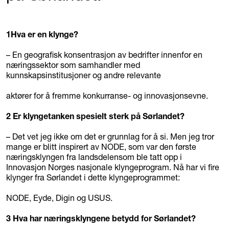
1
Hva er en klynge?
– En geografisk konsentrasjon av bedrifter innenfor en
næringssektor som samhandler med
kunnskapsinstitusjoner og andre relevante
aktører for å fremme konkurranse- og innovasjonsevne.
2
Er klyngetanken spesielt sterk på Sørlandet?
– Det vet jeg ikke om det er grunnlag for å si. Men jeg tror
mange er blitt inspirert av NODE, som var den første
næringsklyngen fra landsdelensom ble tatt opp i
Innovasjon Norges nasjonale klyngeprogram. Nå har vi fire
klynger fra Sørlandet i dette klyngeprogrammet:
NODE, Eyde, Digin og USUS.
3
Hva har næringsklyngene betydd for Sørlandet?