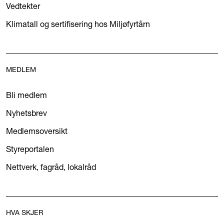
Vedtekter
Klimatall og sertifisering hos Miljøfyrtårn
MEDLEM
Bli medlem
Nyhetsbrev
Medlemsoversikt
Styreportalen
Nettverk, fagråd, lokalråd
HVA SKJER