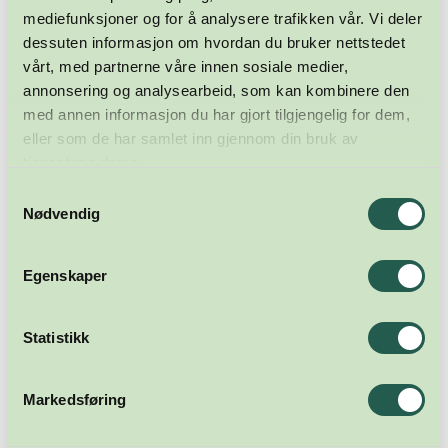
mediefunksjoner og for å analysere trafikken vår. Vi deler
dessuten informasjon om hvordan du bruker nettstedet
vårt, med partnerne våre innen sosiale medier,
annonsering og analysearbeid, som kan kombinere den
med annen informasjon du har gjort tilgjengelig for dem,
eller som de har samlet inn gjennom din bruk av
tjenestene deres.
Samtykkevalg
Nødvendig
Egenskaper
Statistikk
Markedsføring
Meld deg på nyhetsbrevet