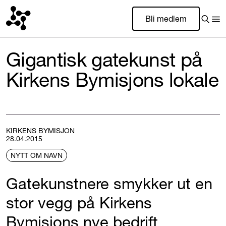
Bli medlem
Gigantisk gatekunst på
Kirkens Bymisjons lokale
KIRKENS BYMISJON
28.04.2015
NYTT OM NAVN
Gatekunstnere smykker ut en
stor vegg på Kirkens
Bymisjons nye bedrift