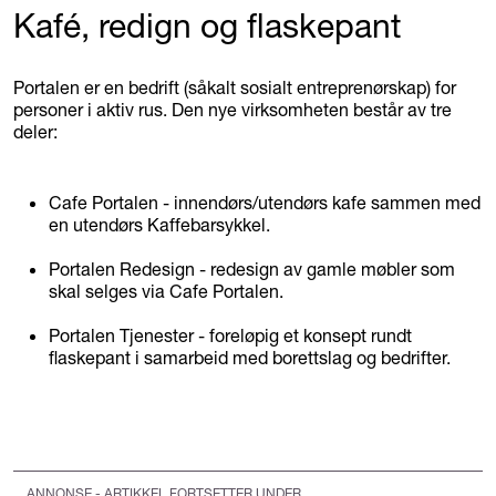
Kafé, redign og flaskepant
Portalen er en bedrift (såkalt sosialt entreprenørskap) for
personer i aktiv rus. Den nye virksomheten består av tre
deler:
Cafe Portalen - innendørs/utendørs kafe sammen med
en utendørs Kaffebarsykkel.
Portalen Redesign - redesign av gamle møbler som
skal selges via Cafe Portalen.
Portalen Tjenester - foreløpig et konsept rundt
flaskepant i samarbeid med borettslag og bedrifter.
ANNONSE - ARTIKKEL FORTSETTER UNDER