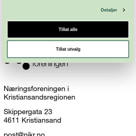
Detaljer
Abonner
Tillat alle
Tillat utvalg
Næringsforeningen i
Kristiansandsregionen
Skippergata 23
4611 Kristiansand
post@nikr.no