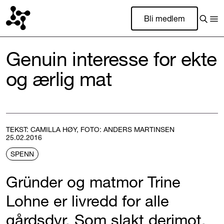
Bli medlem
Genuin interesse for ekte
og ærlig mat
TEKST: CAMILLA HØY, FOTO: ANDERS MARTINSEN
25.02.2016
SPENN
Gründer og matmor Trine
Lohne er livredd for alle
gårdsdyr. Som slakt derimot,