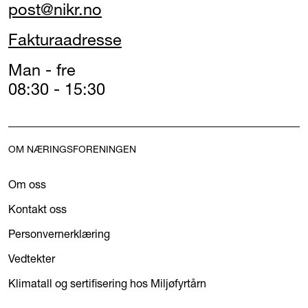
post@nikr.no
Fakturaadresse
Man - fre
08:30 - 15:30
OM NÆRINGSFORENINGEN
Om oss
Kontakt oss
Personvernerklæring
Vedtekter
Klimatall og sertifisering hos Miljøfyrtårn