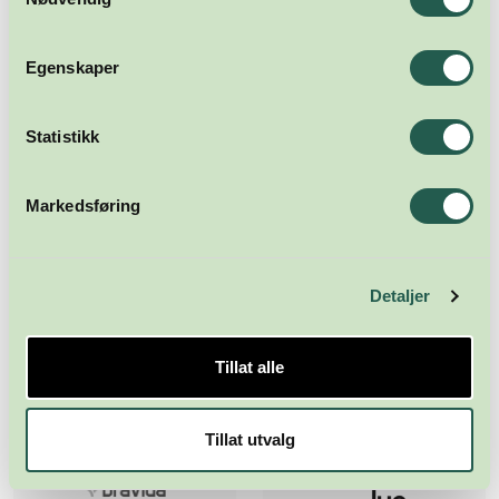
Egenskaper
Statistikk
Markedsføring
Detaljer
Tillat alle
Tillat utvalg