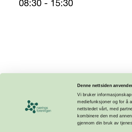
08:30 - 15:30
Denne nettsiden anvende
Vi bruker informasjonskapsl
mediefunksjoner og for å a
nettstedet vårt, med part
kombinere den med annen in
gjennom din bruk av tjene
Design og utvikling av