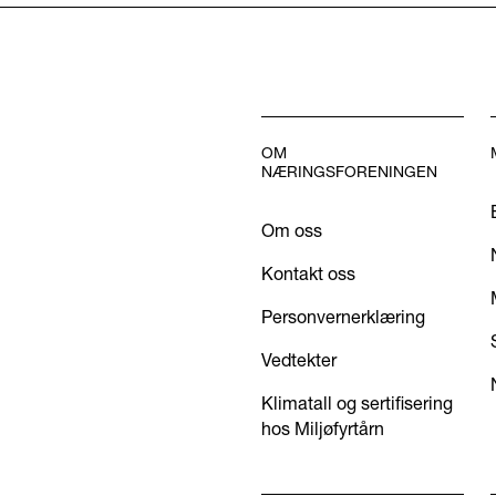
OM
NÆRINGSFORENINGEN
Om oss
Kontakt oss
Personvernerklæring
Vedtekter
Klimatall og sertifisering
hos Miljøfyrtårn