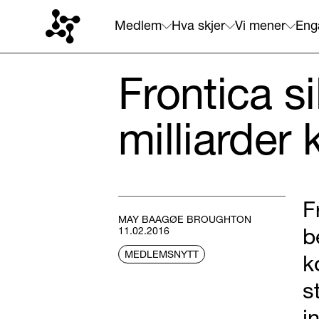
Medlem
Hva skjer
Vi mener
Eng
Frontica s
milliarder 
F
MAY BAAGØE BROUGHTON
b
11.02.2016
MEDLEMSNYTT
k
s
i