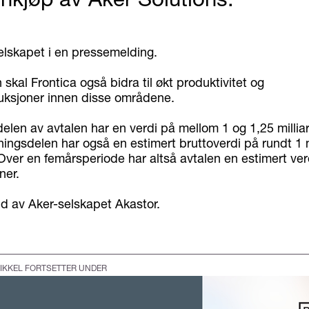
selskapet i en pressemelding.
n skal Frontica også bidra til økt produktivitet og
ksjoner innen disse områdene.
elen av avtalen har en verdi på mellom 1 og 1,25 millia
ingsdelen har også en estimert bruttoverdi på rundt 1 m
 Over en femårsperiode har altså avtalen en estimert ver
ner.
id av Aker-selskapet Akastor.
IKKEL FORTSETTER UNDER