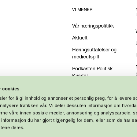
VI MENER
Vår næringspolitikk
Aktuelt
Høringsuttalelser og
medieutspill
Podkasten Politisk
Kvartal
Kom med dine innspill
r cookies
er for å gi innhold og annonser et personlig preg, for å levere s
nalysere trafikken vår. Vi deler dessuten informasjon om hvorda
nerne våre innen sosiale medier, annonsering og analysearbeid, 
formasjon du har gjort tilgjengelig for dem, eller som de har sa
stene deres.