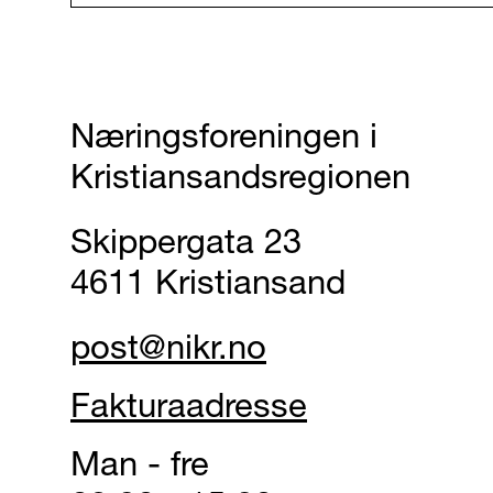
Næringsforeningen i
Kristiansandsregionen
Skippergata 23
4611 Kristiansand
post@nikr.no
Fakturaadresse
Man - fre