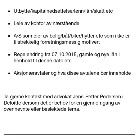
Utbytte/kapitalnedsettelse/lønn/lån/skatt etc
Leie av kontor av nærstående
A/S som eier av bolig/båt/biler/hytter etc som ikke er
tilstrekkelig forretningsmessig motivert
Regelendring fra 07.10.2015, gamle og nye lån i
henhold til denne dato etc
Aksjonæravtaler og hva disse avtalene bør inneholde
Ta gjerne kontakt med advokat Jens-Petter Pedersen i
Deloitte dersom det er behov for en gjennomgang av
ovennevnte eller beslektede tema.