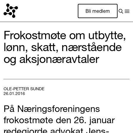
Bli medlem
Frokostmøte om utbytte,
lønn, skatt, nærstående
og aksjonæravtaler
OLE-PETTER SUNDE
26.01.2016
På Næringsforeningens
frokostmøte den 26. januar
redegjorde advokat Jens-