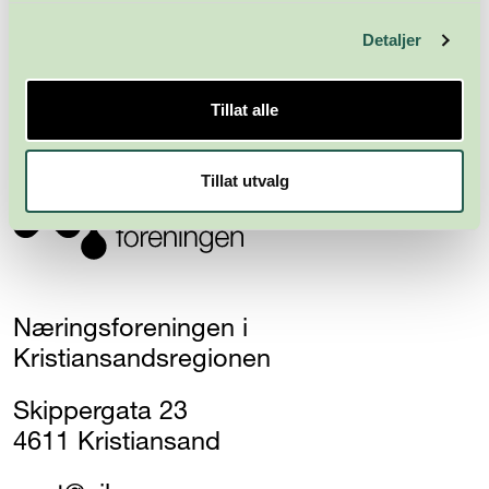
Meld deg på nyhetsbrevet
Detaljer
Abonner
Tillat alle
Tillat utvalg
Næringsforeningen i
Kristiansandsregionen
Skippergata 23
4611 Kristiansand