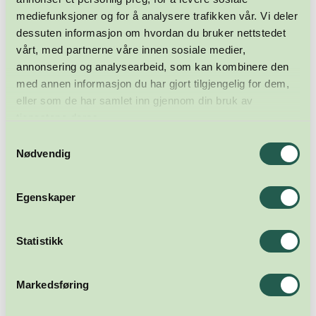
mediefunksjoner og for å analysere trafikken vår. Vi deler
dessuten informasjon om hvordan du bruker nettstedet
vårt, med partnerne våre innen sosiale medier,
annonsering og analysearbeid, som kan kombinere den
med annen informasjon du har gjort tilgjengelig for dem,
eller som de har samlet inn gjennom din bruk av
tjenestene deres.
Samtykkevalg
Nødvendig
Egenskaper
Statistikk
Markedsføring