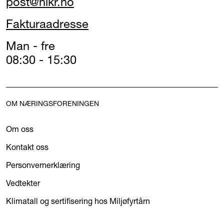
post@nikr.no
Fakturaadresse
Man - fre
08:30 - 15:30
OM NÆRINGSFORENINGEN
Om oss
Kontakt oss
Personvernerklæring
Vedtekter
Klimatall og sertifisering hos Miljøfyrtårn