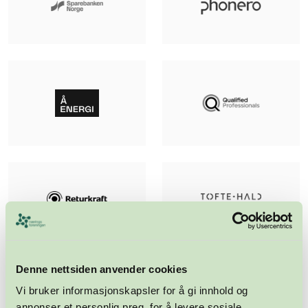
Denne nettsiden anvender cookies
Vi bruker informasjonskapsler for å gi innhold og
annonser et personlig preg, for å levere sosiale