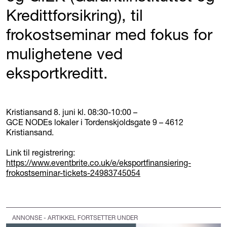
Kredittforsikring), til
frokostseminar med fokus for
mulighetene ved
eksportkreditt.
Kristiansand 8. juni kl. 08:30-10:00 –
GCE NODEs lokaler i Tordenskjoldsgate 9 – 4612
Kristiansand.
Link til registrering:
https://www.eventbrite.co.uk/e/eksportfinansiering-
frokostseminar-tickets-24983745054
ANNONSE - ARTIKKEL FORTSETTER UNDER