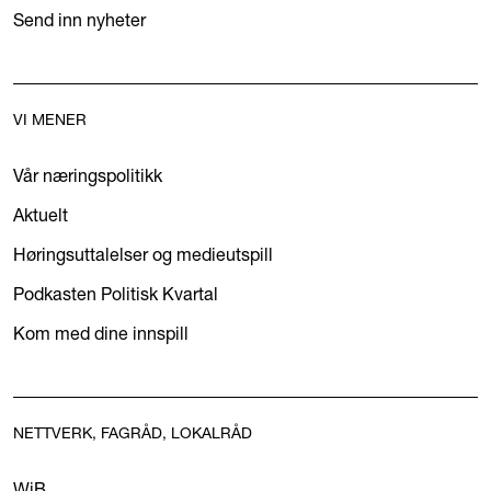
Send inn nyheter
VI MENER
Vår næringspolitikk
Aktuelt
Høringsuttalelser og medieutspill
Podkasten Politisk Kvartal
Kom med dine innspill
NETTVERK, FAGRÅD, LOKALRÅD
WiB