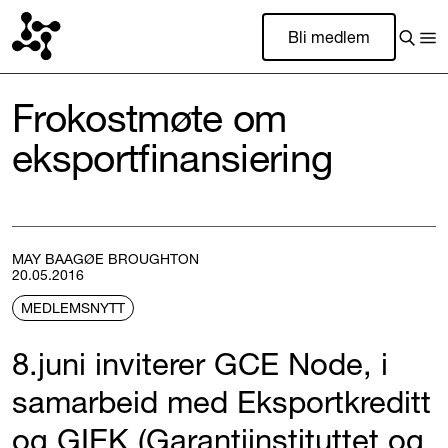
Bli medlem
Frokostmøte om
eksportfinansiering
MAY BAAGØE BROUGHTON
20.05.2016
MEDLEMSNYTT
8.juni inviterer GCE Node, i
samarbeid med Eksportkreditt
og GIEK (Garantiinstituttet og