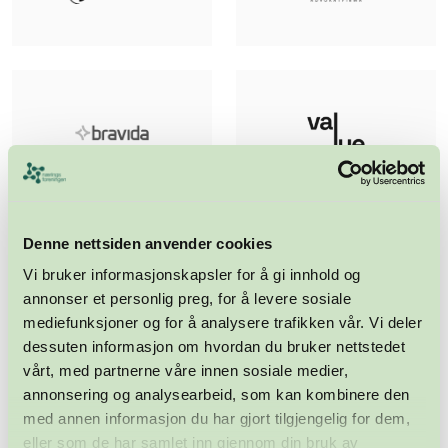
Denne nettsiden anvender cookies
Vi bruker informasjonskapsler for å gi innhold og
annonser et personlig preg, for å levere sosiale
mediefunksjoner og for å analysere trafikken vår. Vi deler
dessuten informasjon om hvordan du bruker nettstedet
vårt, med partnerne våre innen sosiale medier,
annonsering og analysearbeid, som kan kombinere den
med annen informasjon du har gjort tilgjengelig for dem,
eller som de har samlet inn gjennom din bruk av