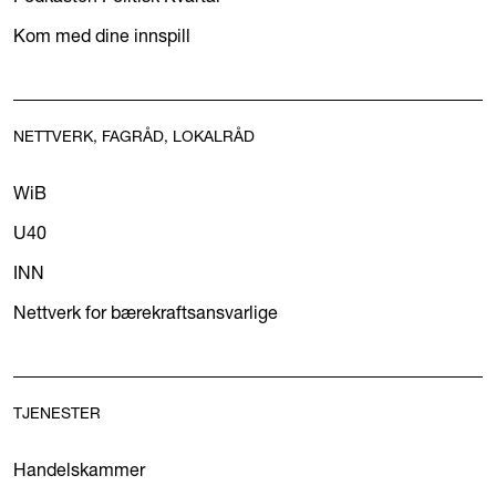
Kom med dine innspill
NETTVERK, FAGRÅD, LOKALRÅD
WiB
U40
INN
Nettverk for bærekraftsansvarlige
TJENESTER
Handelskammer