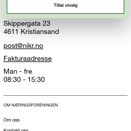
Næringsforeningen i
Tillat utvalg
Kristiansandsregionen
Skippergata 23
4611 Kristiansand
post@nikr.no
Fakturaadresse
Man - fre
08:30 - 15:30
OM NÆRINGSFORENINGEN
Om oss
Kontakt oss