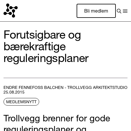
Bli medlem
Forutsigbare og
bærekraftige
reguleringsplaner
ENDRE FENNEFOSS BALCHEN - TROLLVEGG ARKITEKTSTUDIO
25.08.2015
MEDLEMSNYTT
Trollvegg brenner for gode
reguleringsplaner og