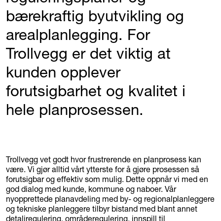
bærekraftig byutvikling og
arealplanlegging. For
Trollvegg er det viktig at
kunden opplever
forutsigbarhet og kvalitet i
hele planprosessen.
Trollvegg vet godt hvor frustrerende en planprosess kan
være. Vi gjør alltid vårt ytterste for å gjøre prosessen så
forutsigbar og effektiv som mulig. Dette oppnår vi med en
god dialog med kunde, kommune og naboer. Vår
nyopprettede planavdeling med by- og regionalplanleggere
og tekniske planleggere tilbyr bistand med blant annet
detaljregulering, områderegulering, innspill til