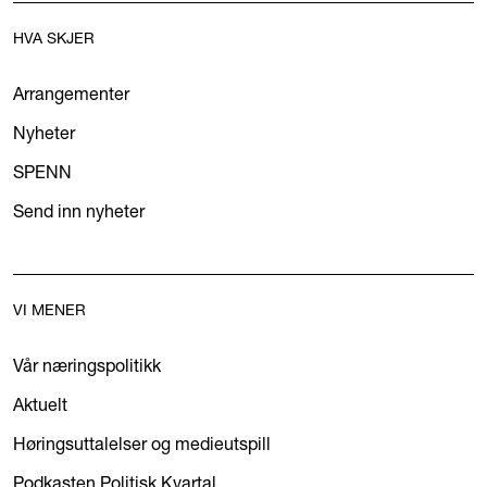
HVA SKJER
Arrangementer
Nyheter
SPENN
Send inn nyheter
VI MENER
Vår næringspolitikk
Aktuelt
Høringsuttalelser og medieutspill
Podkasten Politisk Kvartal