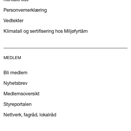
Personvernerklæring
Vedtekter
Klimatall og sertifisering hos Miljøfyrtårn
MEDLEM
Bli medlem
Nyhetsbrev
Medlemsoversikt
Styreportalen
Nettverk, fagråd, lokalråd