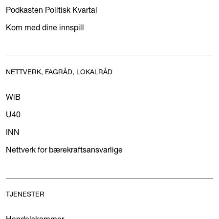
Podkasten Politisk Kvartal
Kom med dine innspill
NETTVERK, FAGRÅD, LOKALRÅD
WiB
U40
INN
Nettverk for bærekraftsansvarlige
TJENESTER
Handelskammer