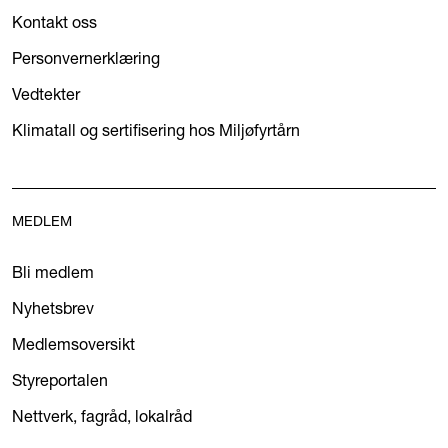
Kontakt oss
Personvernerklæring
Vedtekter
Klimatall og sertifisering hos Miljøfyrtårn
MEDLEM
Bli medlem
Nyhetsbrev
Medlemsoversikt
Styreportalen
Nettverk, fagråd, lokalråd