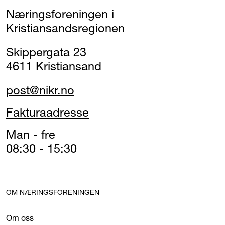
Næringsforeningen i
Kristiansandsregionen
Skippergata 23
4611 Kristiansand
post@nikr.no
Fakturaadresse
Man - fre
08:30 - 15:30
OM NÆRINGSFORENINGEN
Om oss