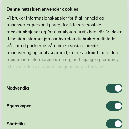
Denne nettsiden anvender cookies
Vi bruker informasjonskapsler for å gi innhold og
annonser et personlig preg, for å levere sosiale
mediefunksjoner og for å analysere trafikken vår. Vi deler
dessuten informasjon om hvordan du bruker nettstedet
vårt, med partnerne våre innen sosiale medier,
annonsering og analysearbeid, som kan kombinere den
med annen informasjon du har gjort tilgjengelig for dem,
eller som de har samlet inn gjennom din bruk av
tjenestene deres.
Samtykkevalg
Nødvendig
Egenskaper
Statistikk