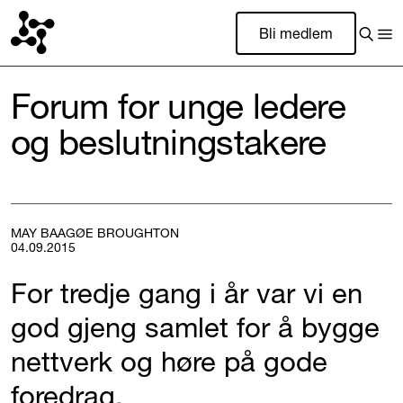
Bli medlem
Forum for unge ledere
og beslutningstakere
MAY BAAGØE BROUGHTON
04.09.2015
For tredje gang i år var vi en
god gjeng samlet for å bygge
nettverk og høre på gode
foredrag.