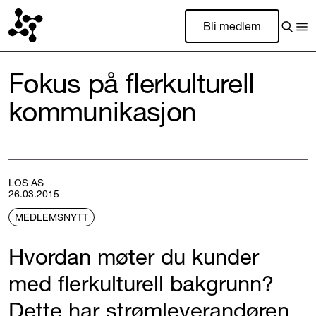
Bli medlem
Fokus på flerkulturell
kommunikasjon
LOS AS
26.03.2015
MEDLEMSNYTT
Hvordan møter du kunder
med flerkulturell bakgrunn?
Dette har strømleverandøren