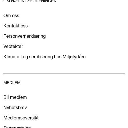
OM NÆRINGSFORENINGEN
Om oss
Kontakt oss
Personvernerklæring
Vedtekter
Klimatall og sertifisering hos Miljøfyrtårn
MEDLEM
Bli medlem
Nyhetsbrev
Medlemsoversikt