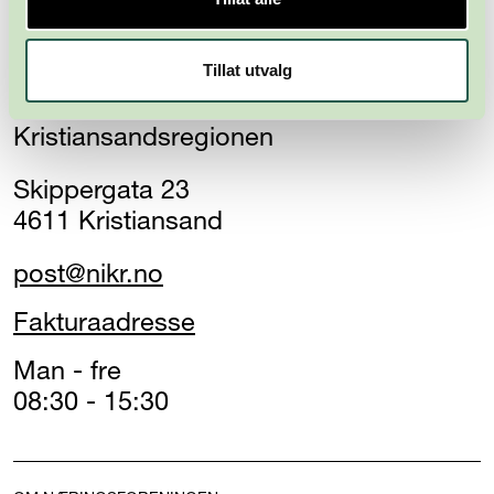
Tillat utvalg
Næringsforeningen i
Kristiansandsregionen
Skippergata 23
4611 Kristiansand
post@nikr.no
Fakturaadresse
Man - fre
08:30 - 15:30