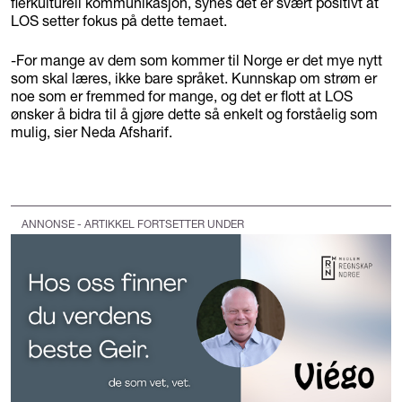
flerkulturell kommunikasjon, synes det er svært positivt at
LOS setter fokus på dette temaet.
-For mange av dem som kommer til Norge er det mye nytt
som skal læres, ikke bare språket. Kunnskap om strøm er
noe som er fremmed for mange, og det er flott at LOS
ønsker å bidra til å gjøre dette så enkelt og forståelig som
mulig, sier Neda Afsharif.
ANNONSE - ARTIKKEL FORTSETTER UNDER