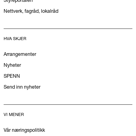
Styreportalen
Nettverk, fagråd, lokalråd
HVA SKJER
Arrangementer
Nyheter
SPENN
Send inn nyheter
VI MENER
Vår næringspolitikk