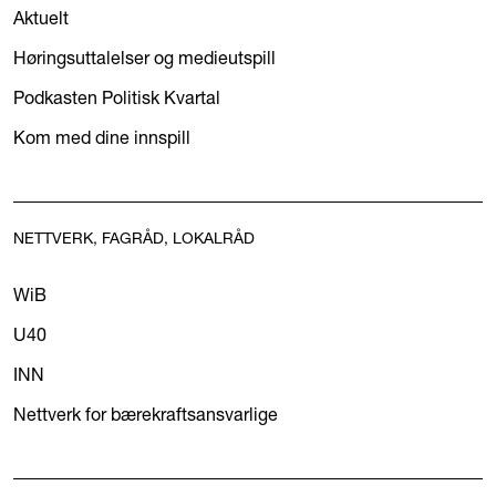
Aktuelt
Høringsuttalelser og medieutspill
Podkasten Politisk Kvartal
Kom med dine innspill
NETTVERK, FAGRÅD, LOKALRÅD
WiB
U40
INN
Nettverk for bærekraftsansvarlige