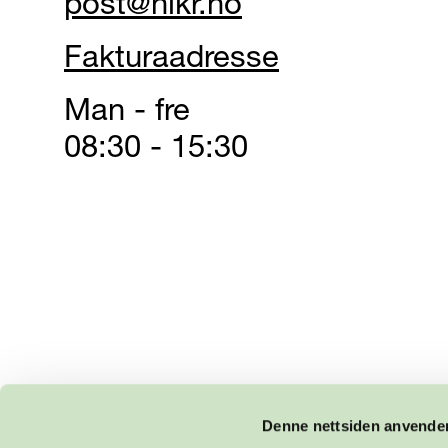
post@nikr.no
Fakturaadresse
Man - fre
08:30 - 15:30
Denne nettsiden anvende