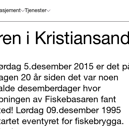
asjement
Tjenester
en i Kristiansand
ørdag 5.desember 2015 er det p
agen 20 år siden det var noen
alde desemberdager hvor
pningen av Fiskebasaren fant
ted! Lørdag 09.desember 1995
tartet eventyret for fiskebrygga.