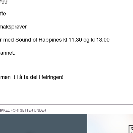
øgg
ffe
maksprøver
r med Sound of Happines kl 11.30 og kl 13.00
annet.
en til å ta del i feiringen!
IKKEL FORTSETTER UNDER