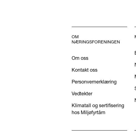
OM
NÆRINGSFORENINGEN
Om oss
Kontakt oss
Personvernerklæring
Vedtekter
Klimatall og sertifisering
hos Miljøfyrtårn