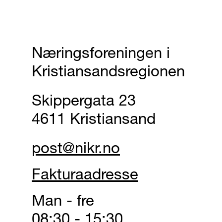
Næringsforeningen i
Kristiansandsregionen
Skippergata 23
4611 Kristiansand
post@nikr.no
Fakturaadresse
Man - fre
08:30 - 15:30