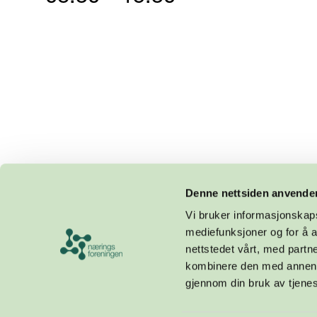
Denne nettsiden anvende
Vi bruker informasjonskapsl
mediefunksjoner og for å a
nettstedet vårt, med part
kombinere den med annen in
gjennom din bruk av tjene
Design og utvikling av