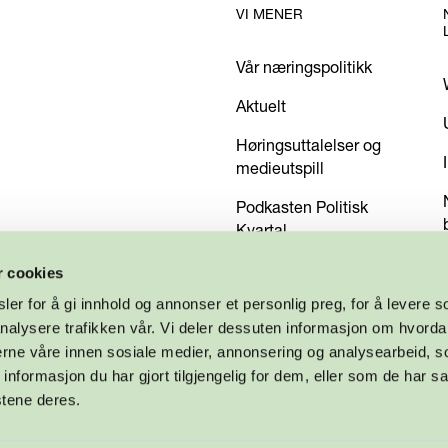
VI MENER
Vår næringspolitikk
Aktuelt
Høringsuttalelser og
medieutspill
Podkasten Politisk
Kvartal
Kom med dine innspill
r cookies
er for å gi innhold og annonser et personlig preg, for å levere s
nalysere trafikken vår. Vi deler dessuten informasjon om hvorda
nerne våre innen sosiale medier, annonsering og analysearbeid, 
formasjon du har gjort tilgjengelig for dem, eller som de har sa
stene deres.