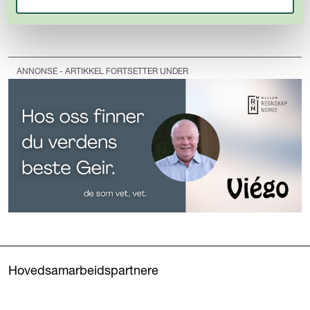
blir skapt denne høsten, sier Sharma.
ANNONSE - ARTIKKEL FORTSETTER UNDER
Hovedsamarbeidspartnere