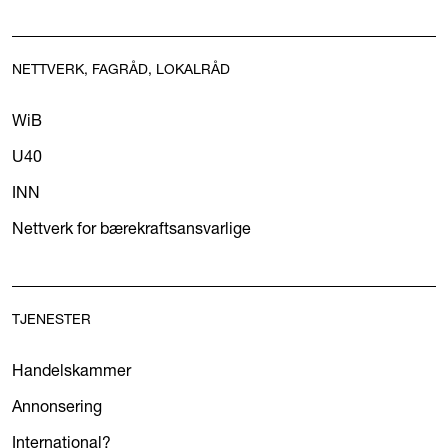
NETTVERK, FAGRÅD, LOKALRÅD
WiB
U40
INN
Nettverk for bærekraftsansvarlige
TJENESTER
Handelskammer
Annonsering
International?