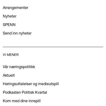
Arrangementer
Nyheter
SPENN
Send inn nyheter
VI MENER
Vår næringspolitikk
Aktuelt
Høringsuttalelser og medieutspill
Podkasten Politisk Kvartal
Kom med dine innspill