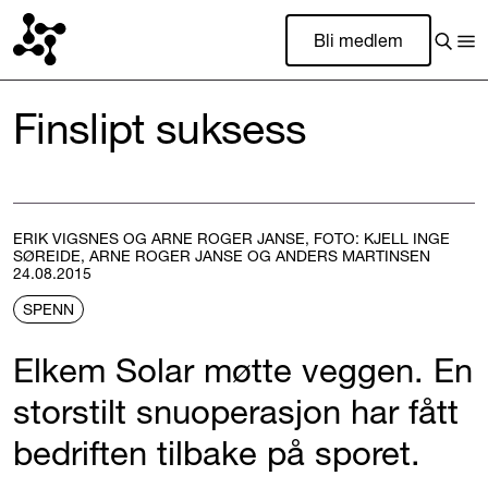
Bli medlem
Finslipt suksess
ERIK VIGSNES OG ARNE ROGER JANSE, FOTO: KJELL INGE
SØREIDE, ARNE ROGER JANSE OG ANDERS MARTINSEN
24.08.2015
SPENN
Elkem Solar møtte veggen. En
storstilt snuoperasjon har fått
bedriften tilbake på sporet.