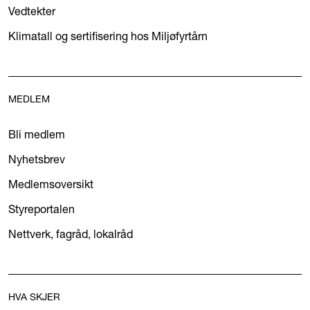
Vedtekter
Klimatall og sertifisering hos Miljøfyrtårn
MEDLEM
Bli medlem
Nyhetsbrev
Medlemsoversikt
Styreportalen
Nettverk, fagråd, lokalråd
HVA SKJER