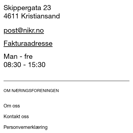
Skippergata 23
4611 Kristiansand
post@nikr.no
Fakturaadresse
Man - fre
08:30 - 15:30
OM NÆRINGSFORENINGEN
Om oss
Kontakt oss
Personvernerklæring