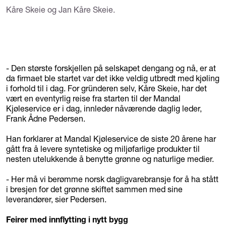
Kåre Skeie og Jan Kåre Skeie.
- Den største forskjellen på selskapet dengang og nå, er at
da firmaet ble startet var det ikke veldig utbredt med kjøling
i forhold til i dag. For gründeren selv, Kåre Skeie, har det
vært en eventyrlig reise fra starten til der Mandal
Kjøleservice er i dag, innleder nåværende daglig leder,
Frank Ådne Pedersen.
Han forklarer at Mandal Kjøleservice de siste 20 årene har
gått fra å levere syntetiske og miljøfarlige produkter til
nesten utelukkende å benytte grønne og naturlige medier.
- Her må vi berømme norsk dagligvarebransje for å ha stått
i bresjen for det grønne skiftet sammen med sine
leverandører, sier Pedersen.
Feirer med innflytting i nytt bygg