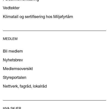
Vedtekter
Klimatall og sertifisering hos Miljøfyrtårn
MEDLEM
Bli medlem
Nyhetsbrev
Medlemsoversikt
Styreportalen
Nettverk, fagråd, lokalråd
HVA SKJER