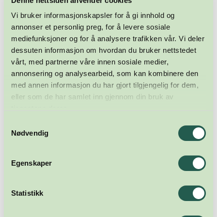
Denne nettsiden anvender cookies
Vi bruker informasjonskapsler for å gi innhold og
annonser et personlig preg, for å levere sosiale
mediefunksjoner og for å analysere trafikken vår. Vi deler
dessuten informasjon om hvordan du bruker nettstedet
vårt, med partnerne våre innen sosiale medier,
annonsering og analysearbeid, som kan kombinere den
med annen informasjon du har gjort tilgjengelig for dem,
eller som de har samlet inn gjennom din bruk av
tjenestene deres.
Samtykkevalg
Nødvendig
Egenskaper
Statistikk