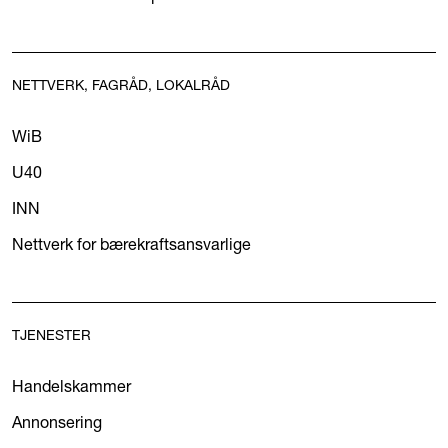
NETTVERK, FAGRÅD, LOKALRÅD
WiB
U40
INN
Nettverk for bærekraftsansvarlige
TJENESTER
Handelskammer
Annonsering