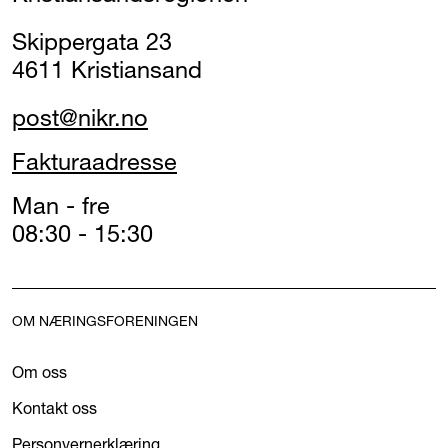
Skippergata 23
4611 Kristiansand
post@nikr.no
Fakturaadresse
Man - fre
08:30 - 15:30
OM NÆRINGSFORENINGEN
Om oss
Kontakt oss
Personvernerklæring