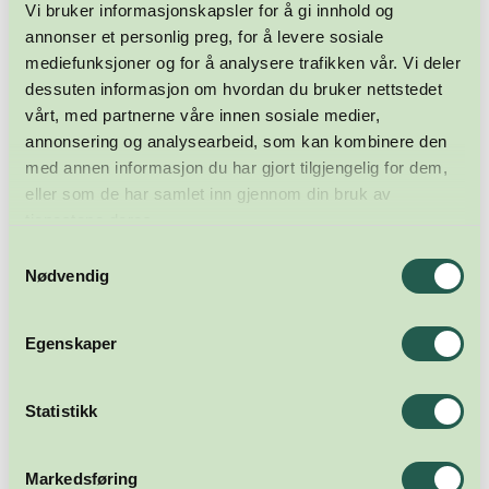
Vi bruker informasjonskapsler for å gi innhold og
annonser et personlig preg, for å levere sosiale
mediefunksjoner og for å analysere trafikken vår. Vi deler
dessuten informasjon om hvordan du bruker nettstedet
vårt, med partnerne våre innen sosiale medier,
annonsering og analysearbeid, som kan kombinere den
med annen informasjon du har gjort tilgjengelig for dem,
eller som de har samlet inn gjennom din bruk av
tjenestene deres.
Samtykkevalg
Nødvendig
Egenskaper
Statistikk
Markedsføring