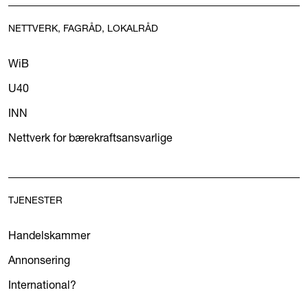
NETTVERK, FAGRÅD, LOKALRÅD
WiB
U40
INN
Nettverk for bærekraftsansvarlige
TJENESTER
Handelskammer
Annonsering
International?