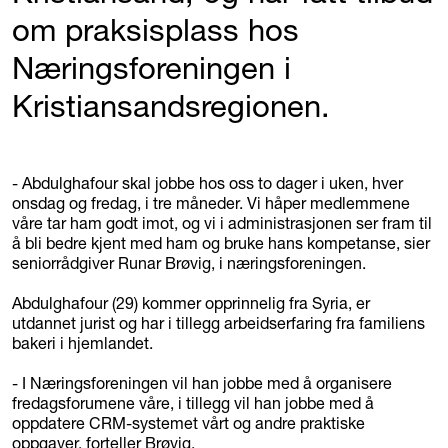
om praksisplass hos
Næringsforeningen i
Kristiansandsregionen.
- Abdulghafour skal jobbe hos oss to dager i uken, hver
onsdag og fredag, i tre måneder. Vi håper medlemmene
våre tar ham godt imot, og vi i administrasjonen ser fram til
å bli bedre kjent med ham og bruke hans kompetanse, sier
seniorrådgiver Runar Brøvig, i næringsforeningen.
Abdulghafour (29) kommer opprinnelig fra Syria, er
utdannet jurist og har i tillegg arbeidserfaring fra familiens
bakeri i hjemlandet.
- I Næringsforeningen vil han jobbe med å organisere
fredagsforumene våre, i tillegg vil han jobbe med å
oppdatere CRM-systemet vårt og andre praktiske
oppgaver, forteller Brøvig.