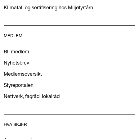
Klimatall og sertifisering hos Miljøfyrtårn
MEDLEM
Bli medlem
Nyhetsbrev
Medlemsoversikt
Styreportalen
Nettverk, fagråd, lokalråd
HVA SKJER