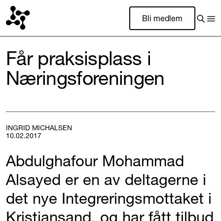
Bli medlem
Får praksisplass i
Næringsforeningen
INGRID MICHALSEN
10.02.2017
Abdulghafour Mohammad
Alsayed er en av deltagerne i
det nye Integreringsmottaket i
Kristiansand, og har fått tilbud