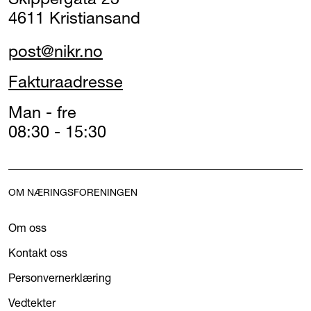
4611 Kristiansand
post@nikr.no
Fakturaadresse
Man - fre
08:30 - 15:30
OM NÆRINGSFORENINGEN
Om oss
Kontakt oss
Personvernerklæring
Vedtekter