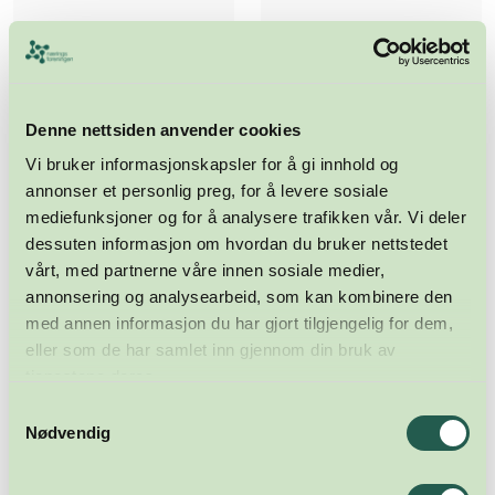
Denne nettsiden anvender cookies
Vi bruker informasjonskapsler for å gi innhold og
annonser et personlig preg, for å levere sosiale
mediefunksjoner og for å analysere trafikken vår. Vi deler
dessuten informasjon om hvordan du bruker nettstedet
vårt, med partnerne våre innen sosiale medier,
annonsering og analysearbeid, som kan kombinere den
med annen informasjon du har gjort tilgjengelig for dem,
eller som de har samlet inn gjennom din bruk av
tjenestene deres.
Samtykkevalg
Nødvendig