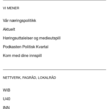
VI MENER
Vår næringspolitikk
Aktuelt
Høringsuttalelser og medieutspill
Podkasten Politisk Kvartal
Kom med dine innspill
NETTVERK, FAGRÅD, LOKALRÅD
WiB
U40
INN