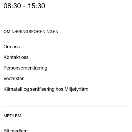
08:30 - 15:30
OM NÆRINGSFORENINGEN
Om oss
Kontakt oss
Personvernerklæring
Vedtekter
Klimatall og sertifisering hos Miljøfyrtårn
MEDLEM
Bli medlem