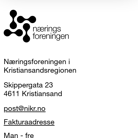
Næringsforeningen i
Kristiansandsregionen
Skippergata 23
4611 Kristiansand
post@nikr.no
Fakturaadresse
Man - fre