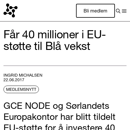
Bli medlem
Får 40 millioner i EU-
støtte til Blå vekst
INGRID MICHALSEN
22.06.2017
MEDLEMSNYTT
GCE NODE og Sørlandets
Europakontor har blitt tildelt
EU-støtte for å investere 40