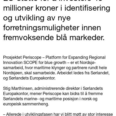
millioner kroner i identifisering
og utvikling av nye
forretningsmuligheter innen
fremvoksende blå markeder.
Prosjektet Periscope – Platform for Expanding Regional
Innovation SCOPE for blue growth – er et Nordsjø-
samarbeid, hvor maritime klynger og partnere rundt hele
Nordsjøen, skal samarbeide. Arbeidet ledes fra Sørlandet,
og Sørlandets Europakontor.
Stig Marthinsen, administrerende direktør i Sørlandets
Europakontor, mener Periscope kan bidra til å fremme
Sørlandets marine- og maritime posisjon i norsk og
europeisk sammenheng.
– Allerede i utviklingsfasen har vi blitt møtt av stor interesse