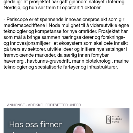
gledelig" at prosjektet har gått gjennom nåløyet i Interreg
Nordsjø, og hun ser frem til oppstart 1 oktober.
- Periscope er et spennende innovasjonsprosjekt som gir
medlemsbedriftene i Node mulighet til å videreutvikle egne
teknologier og kompetanse for nye områder. Prosjektet har
som mål å bringe sammen næringsaktører og forsknings-
og innovasjonsmiljøer i et økosystem som skal dele innsikt
på tvers av sektorer, utvikle ideer og initiere nye satsinger i
fremvoksende markeder, da særlig innen fornybar
havenergi, havbunns-gruvedrift, marin bioteknologi, marine
teknologier og spesialiserte fartøyer og infrastrukturer.
ANNONSE - ARTIKKEL FORTSETTER UNDER