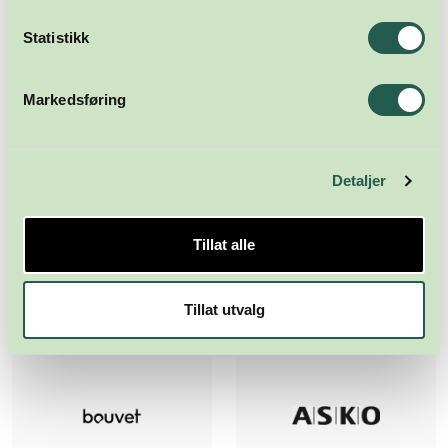
Statistikk
Markedsføring
Detaljer
Tillat alle
Tillat utvalg