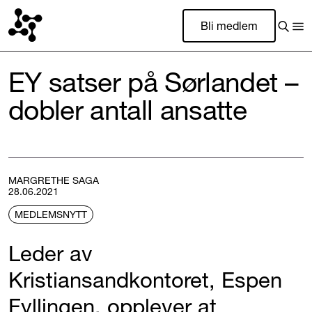
Bli medlem
EY satser på Sørlandet –
dobler antall ansatte
MARGRETHE SAGA
28.06.2021
MEDLEMSNYTT
Leder av
Kristiansandkontoret, Espen
Fyllingen, opplever at