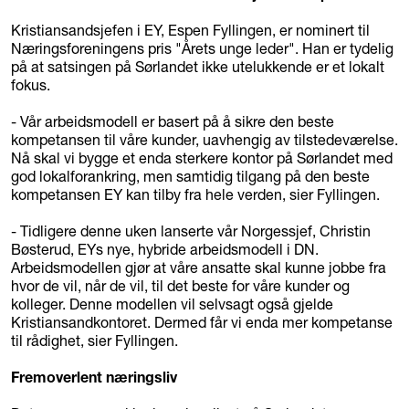
Kristiansandsjefen i EY, Espen Fyllingen, er nominert til
Næringsforeningens pris "Årets unge leder". Han er tydelig
på at satsingen på Sørlandet ikke utelukkende er et lokalt
fokus.
- Vår arbeidsmodell er basert på å sikre den beste
kompetansen til våre kunder, uavhengig av tilstedeværelse.
Nå skal vi bygge et enda sterkere kontor på Sørlandet med
god lokalforankring, men samtidig tilgang på den beste
kompetansen EY kan tilby fra hele verden, sier Fyllingen.
- Tidligere denne uken lanserte vår Norgessjef, Christin
Bøsterud, EYs nye, hybride arbeidsmodell i DN.
Arbeidsmodellen gjør at våre ansatte skal kunne jobbe fra
hvor de vil, når de vil, til det beste for våre kunder og
kolleger. Denne modellen vil selvsagt også gjelde
Kristiansandkontoret. Dermed får vi enda mer kompetanse
til rådighet, sier Fyllingen.
Fremoverlent næringsliv