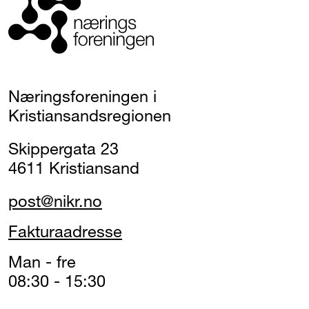
Næringsforeningen i
Kristiansandsregionen
Skippergata 23
4611 Kristiansand
post@nikr.no
Fakturaadresse
Man - fre
08:30 - 15:30