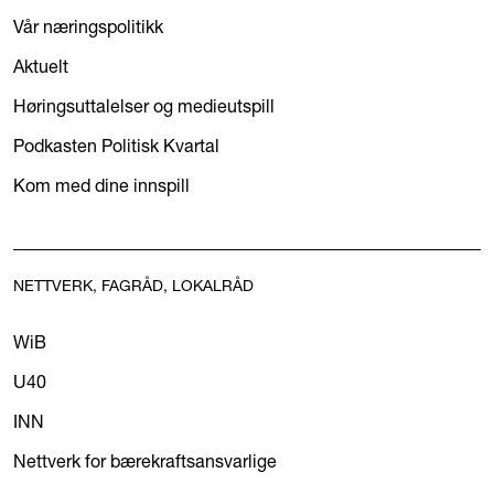
Vår næringspolitikk
Aktuelt
Høringsuttalelser og medieutspill
Podkasten Politisk Kvartal
Kom med dine innspill
NETTVERK, FAGRÅD, LOKALRÅD
WiB
U40
INN
Nettverk for bærekraftsansvarlige