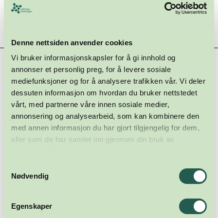
Denne nettsiden anvender cookies
Vi bruker informasjonskapsler for å gi innhold og
Hovedsamarbeidspartnere
annonser et personlig preg, for å levere sosiale
mediefunksjoner og for å analysere trafikken vår. Vi deler
dessuten informasjon om hvordan du bruker nettstedet
vårt, med partnerne våre innen sosiale medier,
annonsering og analysearbeid, som kan kombinere den
med annen informasjon du har gjort tilgjengelig for dem,
eller som de har samlet inn gjennom din bruk av
tjenestene deres.
Samtykkevalg
Nødvendig
Egenskaper