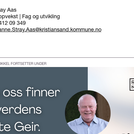
ray Aas
pvekst | Fag og utvikling
 412 09 349
anne.Stray.Aas@kristiansand.kommune.no
IKKEL FORTSETTER UNDER