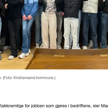
. (Foto: Kristiansand kommune.)
g takknemlige for jobben som gjøres i bedriftene, sier Ma