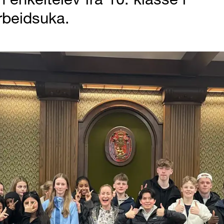
rbeidsuka.