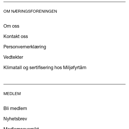
OM NÆRINGSFORENINGEN
Om oss
Kontakt oss
Personvernerklæring
Vedtekter
Klimatall og sertifisering hos Miljøfyrtårn
MEDLEM
Bli medlem
Nyhetsbrev
Medlemsoversikt