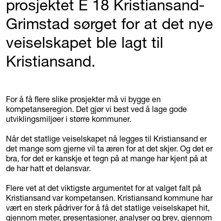
prosjektet E 18 Kristiansand-
Grimstad sørget for at det nye
veiselskapet ble lagt til
Kristiansand.
For å få flere slike prosjekter må vi bygge en
kompetanseregion. Det gjør vi best ved å lage gode
utviklingsmiljøer i større kommuner.
Når det statlige veiselskapet nå legges til Kristiansand er
det mange som gjerne vil ta æren for at det skjer. Og det er
bra, for det er kanskje et tegn på at mange har kjent på at
de har hatt et delansvar.
Flere vet at det viktigste argumentet for at valget falt på
Kristiansand var kompetansen. Kristiansand kommune har
vært en sterk pådriver for å få det statlige veiselskapet hit,
gjennom møter, presentasjoner, analyser og brev, gjennom