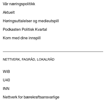
Vår næringspolitikk
Aktuelt
Høringsuttalelser og medieutspill
Podkasten Politisk Kvartal
Kom med dine innspill
NETTVERK, FAGRÅD, LOKALRÅD
WiB
U40
INN
Nettverk for bærekraftsansvarlige