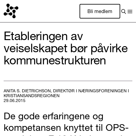
Bli medlem
Etableringen av
veiselskapet bør påvirke
kommunestrukturen
ANITA S. DIETRICHSON, DIREKTØR I NÆRINGSFORENINGEN I
KRISTIANSANDSREGIONEN
29.06.2015
De gode erfaringene og
kompetansen knyttet til OPS-