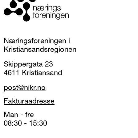
Næringsforeningen i
Kristiansandsregionen
Skippergata 23
4611 Kristiansand
post@nikr.no
Fakturaadresse
Man - fre
08:30 - 15:30