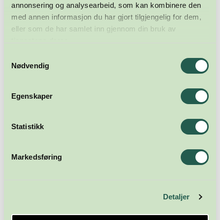
annonsering og analysearbeid, som kan kombinere den
med annen informasjon du har gjort tilgjengelig for dem,
eller som de har samlet inn gjennom din bruk av
tjenestene deres.
Samtykkevalg
Nødvendig
Egenskaper
Statistikk
Markedsføring
Detaljer