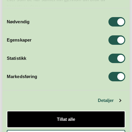
tjenestene deres.
Samtykkevalg
Nødvendig
Egenskaper
Statistikk
Markedsføring
Detaljer
Tillat alle