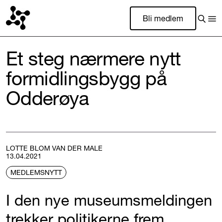
Bli medlem
Et steg nærmere nytt
formidlingsbygg på
Odderøya
LOTTE BLOM VAN DER MALE
13.04.2021
MEDLEMSNYTT
I den nye museumsmeldingen
trekker politikerne frem