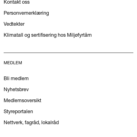
Kontakt oss
Personvernerklæring
Vedtekter
Klimatall og sertifisering hos Miljøfyrtårn
MEDLEM
Bli medlem
Nyhetsbrev
Medlemsoversikt
Styreportalen
Nettverk, fagråd, lokalråd