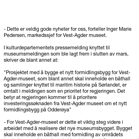
- Dette er veldig gode nyheter for oss, forteller Inger Marie
Pedersen, markedssjef for Vest-Agder museet.
I kulturdepartementets pressemelding knyttet til
museumsmeldingen som ble lagt frem i slutten av mars,
skriver de blant annet at:
"Prosjektet med å bygge et nytt formidlingsbygg for Vest-
Agder-museet, som blant annet skal inneholde en båthall
og samlinger knyttet til maritim historie på Sørlandet, er
omtalt i meldingen som en prioritet for regjeringen. Det
betyr at regjeringen kommer til å prioritere
investeringssøknaden fra Vest-Agder museet om et nytt
formidlingsbygg på Odderøya"
- For Vest-Agder-museet er dette et viktig steg videre i
arbeidet med å realisere det nye museumsbygget. Bygget
skal inneholde en båthall med formidling av områdets