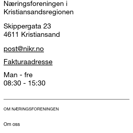
Næringsforeningen i
Kristiansandsregionen
Skippergata 23
4611 Kristiansand
post@nikr.no
Fakturaadresse
Man - fre
08:30 - 15:30
OM NÆRINGSFORENINGEN
Om oss