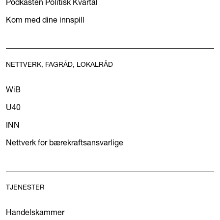
Podkasten Politisk Kvartal
Kom med dine innspill
NETTVERK, FAGRÅD, LOKALRÅD
WiB
U40
INN
Nettverk for bærekraftsansvarlige
TJENESTER
Handelskammer