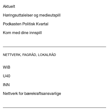
Aktuelt
Høringsuttalelser og medieutspill
Podkasten Politisk Kvartal
Kom med dine innspill
NETTVERK, FAGRÅD, LOKALRÅD
WiB
U40
INN
Nettverk for bærekraftsansvarlige