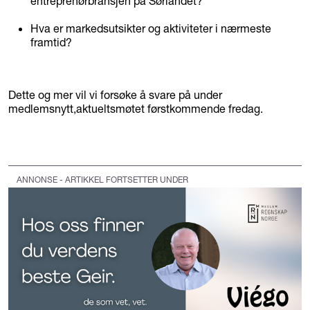
entreprenørbransjen på Sørlandet?
Hva er markedsutsikter og aktiviteter i nærmeste
framtid?
Dette og mer vil vi forsøke å svare på under
medlemsnytt,aktueltsmøtet førstkommende fredag.
ANNONSE - ARTIKKEL FORTSETTER UNDER