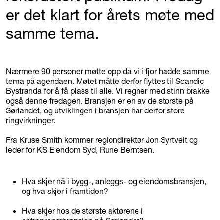
er det klart for årets møte med
samme tema.
Nærmere 90 personer møtte opp da vi i fjor hadde samme
tema på agendaen. Møtet måtte derfor flyttes til Scandic
Bystranda for å få plass til alle. Vi regner med stinn brakke
også denne fredagen. Bransjen er en av de største på
Sørlandet, og utviklingen i bransjen har derfor store
ringvirkninger.
Fra Kruse Smith kommer regiondirektør Jon Syrtveit og
leder for KS Eiendom Syd, Rune Berntsen.
Hva skjer nå i bygg-, anleggs- og eiendomsbransjen,
og hva skjer i framtiden?
Hva skjer hos de største aktørene i