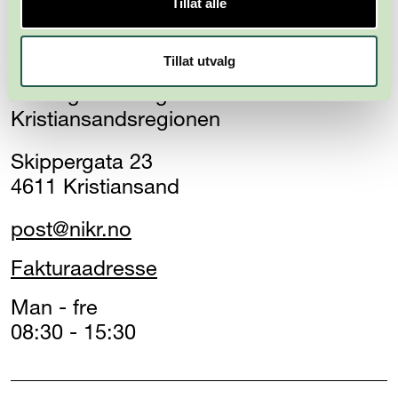
Tillat alle
Tillat utvalg
Næringsforeningen i
Kristiansandsregionen
Skippergata 23
4611 Kristiansand
post@nikr.no
Fakturaadresse
Man - fre
08:30 - 15:30