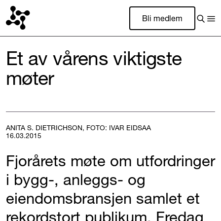
Bli medlem
Et av vårens viktigste
møter
ANITA S. DIETRICHSON, FOTO: IVAR EIDSAA
16.03.2015
Fjorårets møte om utfordringer
i bygg-, anleggs- og
eiendomsbransjen samlet et
rekordstort publikum. Fredag