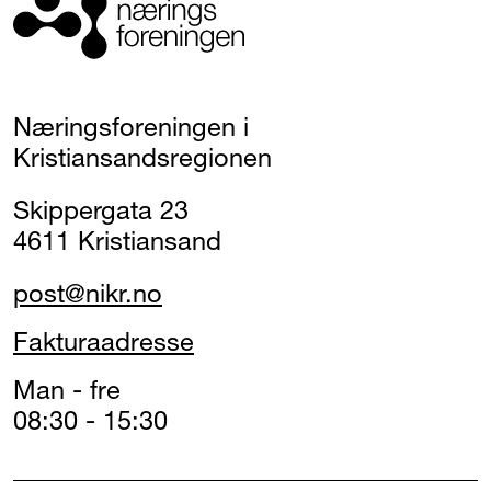
Næringsforeningen i
Kristiansandsregionen
Skippergata 23
4611 Kristiansand
post@nikr.no
Fakturaadresse
Man - fre
08:30 - 15:30