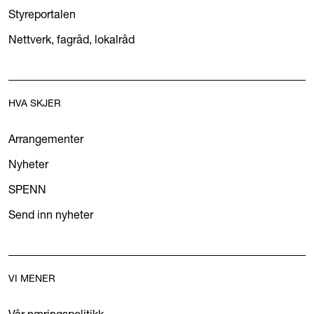
Styreportalen
Nettverk, fagråd, lokalråd
HVA SKJER
Arrangementer
Nyheter
SPENN
Send inn nyheter
VI MENER
Vår næringspolitikk