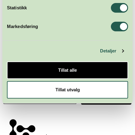
Statistikk
Markedsføring
Detaljer
Tillat alle
Meld deg på nyhetsbrevet
Tillat utvalg
Abonner