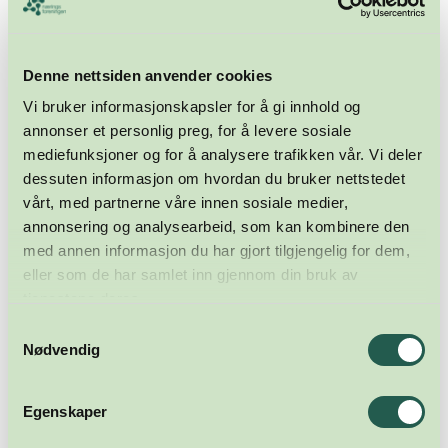
Denne nettsiden anvender cookies
Vi bruker informasjonskapsler for å gi innhold og
annonser et personlig preg, for å levere sosiale
mediefunksjoner og for å analysere trafikken vår. Vi deler
dessuten informasjon om hvordan du bruker nettstedet
vårt, med partnerne våre innen sosiale medier,
annonsering og analysearbeid, som kan kombinere den
med annen informasjon du har gjort tilgjengelig for dem,
eller som de har samlet inn gjennom din bruk av
tjenestene deres.
Samtykkevalg
Nødvendig
Egenskaper