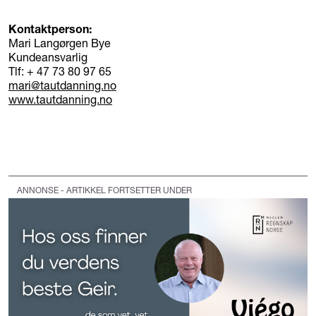
Kontaktperson:
Mari Langørgen Bye
Kundeansvarlig
Tlf: + 47 73 80 97 65
mari@tautdanning.no
www.tautdanning.no
ANNONSE - ARTIKKEL FORTSETTER UNDER