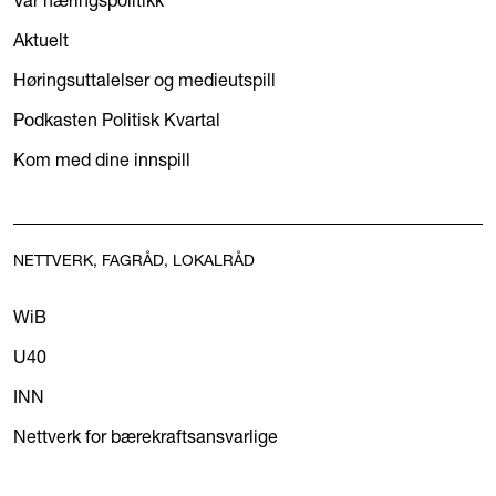
Aktuelt
Høringsuttalelser og medieutspill
Podkasten Politisk Kvartal
Kom med dine innspill
NETTVERK, FAGRÅD, LOKALRÅD
WiB
U40
INN
Nettverk for bærekraftsansvarlige