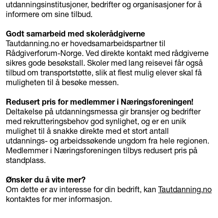
utdanningsinstitusjoner, bedrifter og organisasjoner for å
informere om sine tilbud.
Godt samarbeid med skolerådgiverne
Tautdanning.no er hovedsamarbeidspartner til
Rådgiverforum-Norge. Ved direkte kontakt med rådgiverne
sikres gode besøkstall. Skoler med lang reisevei får også
tilbud om transportstøtte, slik at flest mulig elever skal få
muligheten til å besøke messen.
Redusert pris for medlemmer i Næringsforeningen!
Deltakelse på utdanningsmessa gir bransjer og bedrifter
med rekrutteringsbehov god synlighet, og er en unik
mulighet til å snakke direkte med et stort antall
utdannings- og arbeidssøkende ungdom fra hele regionen.
Medlemmer i Næringsforeningen tilbys redusert pris på
standplass.
Ønsker du å vite mer?
Om dette er av interesse for din bedrift, kan
Tautdanning.no
kontaktes for mer informasjon.