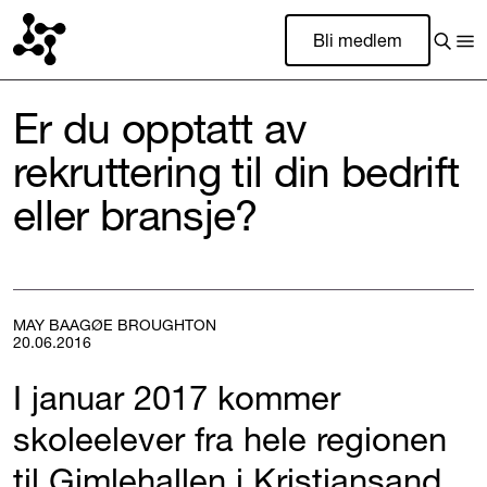
Bli medlem
Er du opptatt av
rekruttering til din bedrift
eller bransje?
MAY BAAGØE BROUGHTON
20.06.2016
I januar 2017 kommer
skoleelever fra hele regionen
til Gimlehallen i Kristiansand