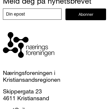
Meld deg på nyhetsbrevet
Abonner
Næringsforeningen i
Kristiansandsregionen
Skippergata 23
4611 Kristiansand