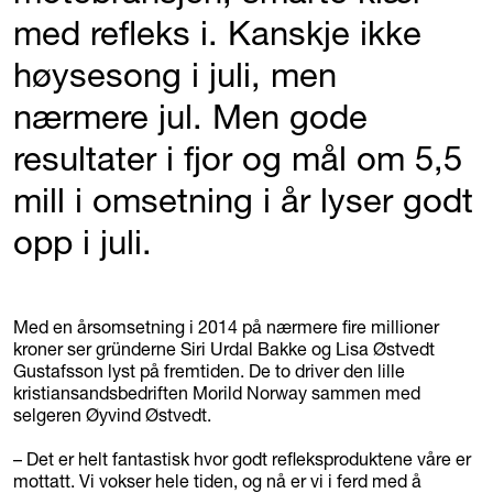
med refleks i. Kanskje ikke
høysesong i juli, men
nærmere jul. Men gode
resultater i fjor og mål om 5,5
mill i omsetning i år lyser godt
opp i juli.
Med en årsomsetning i 2014 på nærmere fire millioner
kroner ser gründerne Siri Urdal Bakke og Lisa Østvedt
Gustafsson lyst på fremtiden. De to driver den lille
kristiansandsbedriften Morild Norway sammen med
selgeren Øyvind Østvedt.
– Det er helt fantastisk hvor godt refleksproduktene våre er
mottatt. Vi vokser hele tiden, og nå er vi i ferd med å