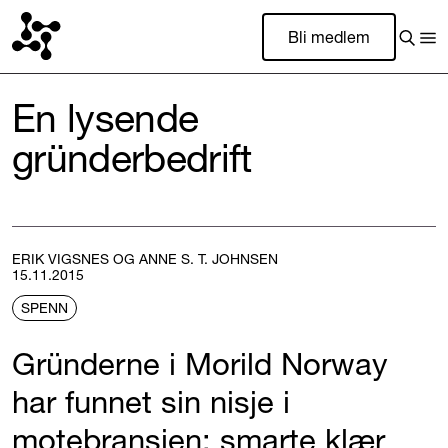
Bli medlem
En lysende
gründerbedrift
ERIK VIGSNES OG ANNE S. T. JOHNSEN
15.11.2015
SPENN
Gründerne i Morild Norway
har funnet sin nisje i
motebransjen; smarte klær