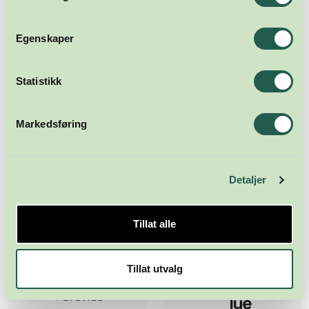
Egenskaper
Statistikk
Markedsføring
Detaljer
Tillat alle
Tillat utvalg