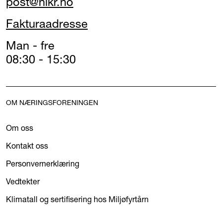
post@nikr.no
Fakturaadresse
Man - fre
08:30 - 15:30
OM NÆRINGSFORENINGEN
Om oss
Kontakt oss
Personvernerklæring
Vedtekter
Klimatall og sertifisering hos Miljøfyrtårn