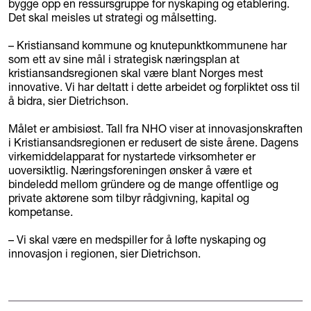
bygge opp en ressursgruppe for nyskaping og etablering.
Det skal meisles ut strategi og målsetting.
– Kristiansand kommune og knutepunktkommunene har
som ett av sine mål i strategisk næringsplan at
kristiansandsregionen skal være blant Norges mest
innovative. Vi har deltatt i dette arbeidet og forpliktet oss til
å bidra, sier Dietrichson.
Målet er ambisiøst. Tall fra NHO viser at innovasjonskraften
i Kristiansandsregionen er redusert de siste årene. Dagens
virkemiddelapparat for nystartede virksomheter er
uoversiktlig. Næringsforeningen ønsker å være et
bindeledd mellom gründere og de mange offentlige og
private aktørene som tilbyr rådgivning, kapital og
kompetanse.
– Vi skal være en medspiller for å løfte nyskaping og
innovasjon i regionen, sier Dietrichson.