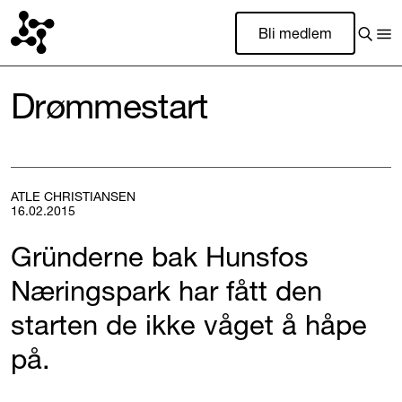
Bli medlem
Drømmestart
ATLE CHRISTIANSEN
16.02.2015
Gründerne bak Hunsfos
Næringspark har fått den
starten de ikke våget å håpe
på.