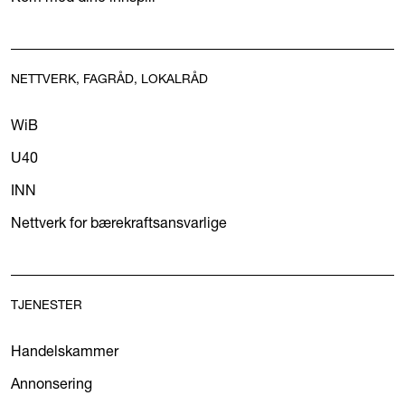
NETTVERK, FAGRÅD, LOKALRÅD
WiB
U40
INN
Nettverk for bærekraftsansvarlige
TJENESTER
Handelskammer
Annonsering