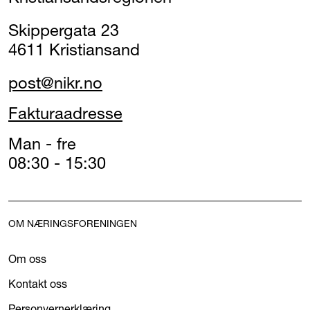
Skippergata 23
4611 Kristiansand
post@nikr.no
Fakturaadresse
Man - fre
08:30 - 15:30
OM NÆRINGSFORENINGEN
Om oss
Kontakt oss
Personvernerklæring