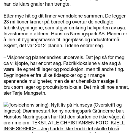
han de klarsignaler han trengte.
Etter mye hit og dit finner venndølene sammen. De legger
23 millioner kroner på bordet og overtar de nedlagte
fabrikkbygningene, som utgjør omkring halvparten av øya.
Investorene etablerer Hunsfos Næringspark AS. Planen er
å leie ut bygningsmasse til lagerplass og industriformål.
Skjønt, det var 2012-planen. Tidene endrer seg.
– Visjoner og planer endres underveis. Det jeg så for meg
da vi kjøpte, har endret seg. Fabrikklokalene viste seg å
være lite egnet til lager og produksjon, men til andre ting.
Bygningene er fra ulike tidsepoker og gir mange
spennende muligheter, men de er uhensiktsmessige til
bruk som lager og produksjonslokale. Det må bli noe annet,
sier Terje Mangseth.