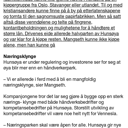
Næringsklynge
Hunsøya er under regulering og investorene ser for seg at
øya blir mer enn en håndverkerpark.
– Vi er allerede i ferd med å bli en mangfoldig
næringsklynge, sier Mangseth.
Kompanjongene tror det lar seg gjøre å bygge opp en sterk
nærings- klynge med både håndverksbedrifter og
kompetansebedrifter på Hunsøya. Storstilt utvikling av
kompetansebedrifter vil være noe helt nytt for Vennesla.
– Næringsparken skal være åpen for alle. Hunsøya gir nye