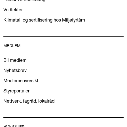
Vedtekter
Klimatall og sertifisering hos Miljøfyrtårn
MEDLEM
Bli medlem
Nyhetsbrev
Medlemsoversikt
Styreportalen
Nettverk, fagråd, lokalråd
HVA SKJER