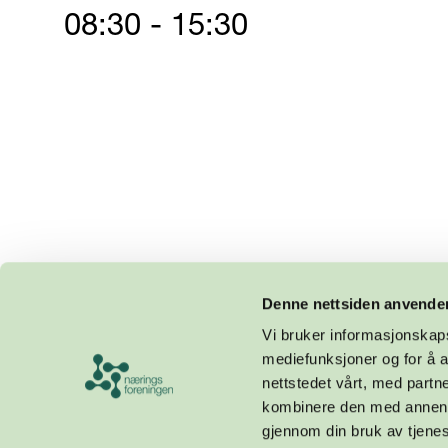
08:30 - 15:30
Denne nettsiden anvende
Vi bruker informasjonskapsl
mediefunksjoner og for å a
nettstedet vårt, med part
kombinere den med annen in
gjennom din bruk av tjene