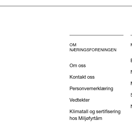
OM
NÆRINGSFORENINGEN
Om oss
Kontakt oss
Personvernerklæring
Vedtekter
Klimatall og sertifisering
hos Miljøfyrtårn