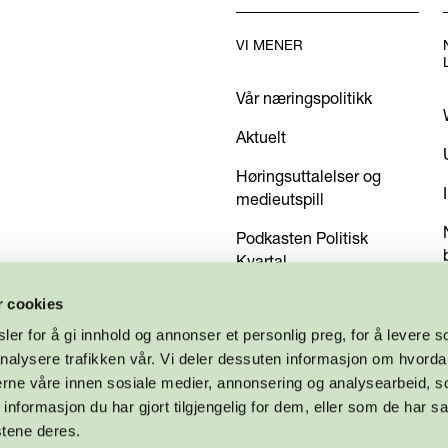
VI MENER
Vår næringspolitikk
Aktuelt
Høringsuttalelser og
medieutspill
Podkasten Politisk
Kvartal
Kom med dine innspill
r cookies
er for å gi innhold og annonser et personlig preg, for å levere s
nalysere trafikken vår. Vi deler dessuten informasjon om hvorda
nerne våre innen sosiale medier, annonsering og analysearbeid, 
formasjon du har gjort tilgjengelig for dem, eller som de har sa
stene deres.