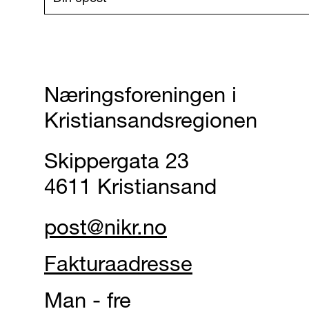
Næringsforeningen i
Kristiansandsregionen
Skippergata 23
4611 Kristiansand
post@nikr.no
Fakturaadresse
Man - fre