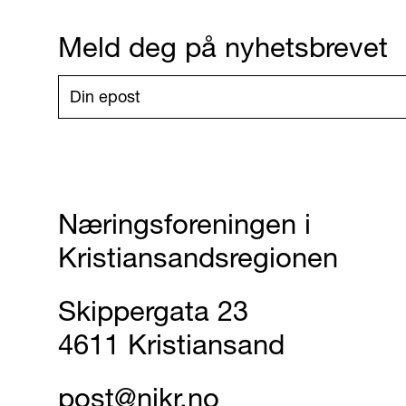
Meld deg på nyhetsbrevet
Næringsforeningen i
Kristiansandsregionen
Skippergata 23
4611 Kristiansand
post@nikr.no