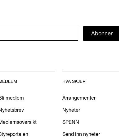
Abonner
MEDLEM
HVA SKJER
Bli medlem
Arrangementer
Nyhetsbrev
Nyheter
Medlemsoversikt
SPENN
Styreportalen
Send inn nyheter