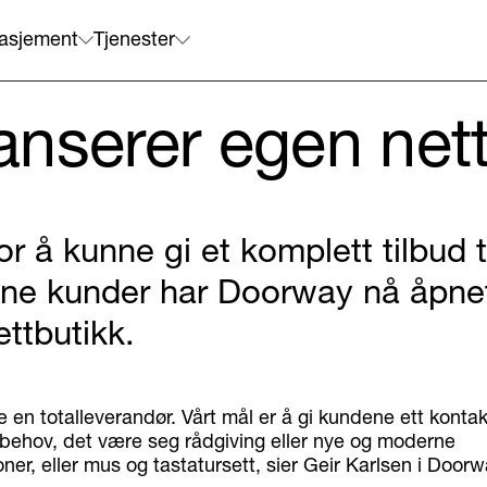
asjement
Tjenester
nserer egen nett
or å kunne gi et komplett tilbud t
ine kunder har Doorway nå åpne
ettbutikk.
e en totalleverandør. Vårt mål er å gi kundene ett kontak
T-behov, det være seg rådgiving eller nye og moderne
ner, eller mus og tastatursett, sier Geir Karlsen i Doorw