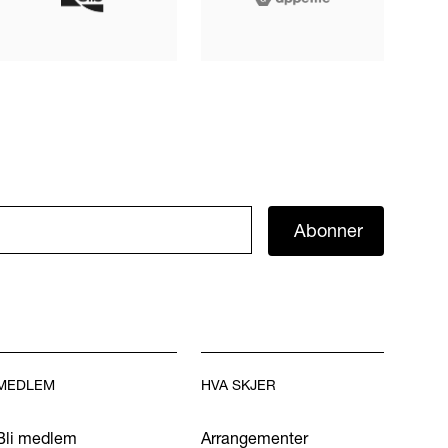
Abonner
MEDLEM
HVA SKJER
Bli medlem
Arrangementer