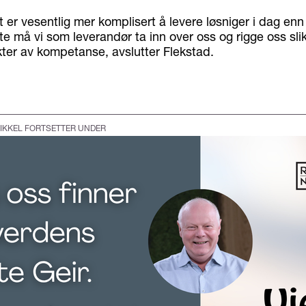
et er vesentlig mer komplisert å levere løsniger i dag enn
te må vi som leverandør ta inn over oss og rigge oss slik 
ter av kompetanse, avslutter Flekstad.
IKKEL FORTSETTER UNDER