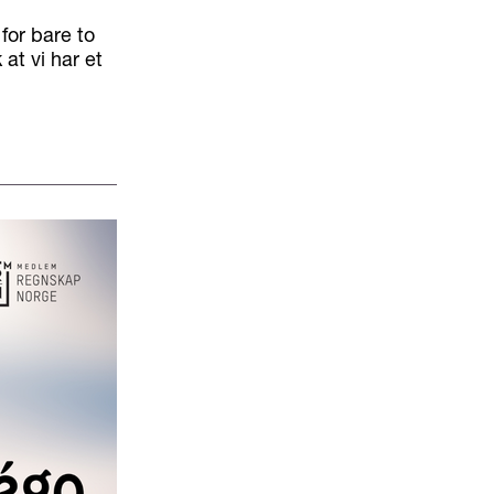
 for bare to
at vi har et