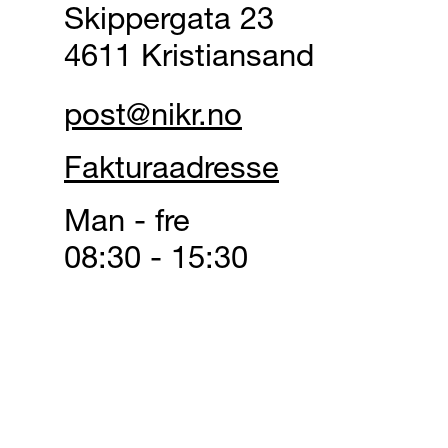
Skippergata 23
4611 Kristiansand
post@nikr.no
Fakturaadresse
Man - fre
08:30 - 15:30