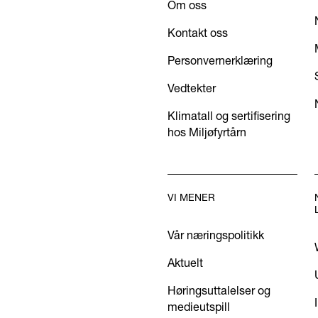
Om oss
Kontakt oss
Personvernerklæring
Vedtekter
Klimatall og sertifisering
hos Miljøfyrtårn
VI MENER
Vår næringspolitikk
Aktuelt
Høringsuttalelser og
medieutspill