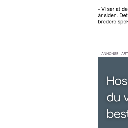
- Vi ser at d
år siden. Det
bredere spek
ANNONSE - ART