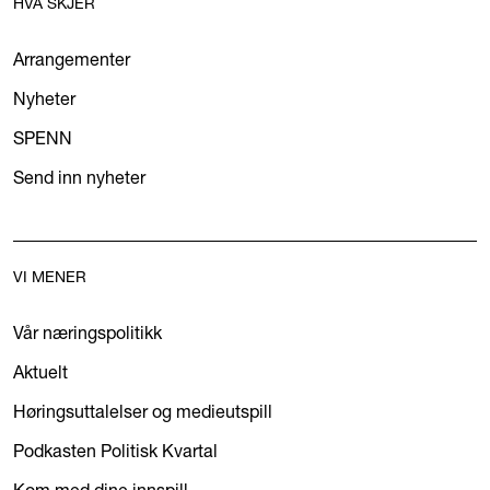
HVA SKJER
Arrangementer
Nyheter
SPENN
Send inn nyheter
VI MENER
Vår næringspolitikk
Aktuelt
Høringsuttalelser og medieutspill
Podkasten Politisk Kvartal
Kom med dine innspill