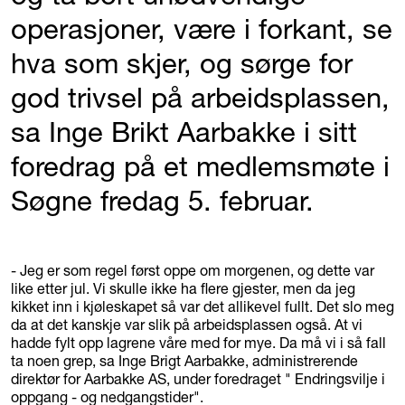
operasjoner, være i forkant, se
hva som skjer, og sørge for
god trivsel på arbeidsplassen,
sa Inge Brikt Aarbakke i sitt
foredrag på et medlemsmøte i
Søgne fredag 5. februar.
- Jeg er som regel først oppe om morgenen, og dette var
like etter jul. Vi skulle ikke ha flere gjester, men da jeg
kikket inn i kjøleskapet så var det allikevel fullt. Det slo meg
da at det kanskje var slik på arbeidsplassen også. At vi
hadde fylt opp lagrene våre med for mye. Da må vi i så fall
ta noen grep, sa Inge Brigt Aarbakke, administrerende
direktør for Aarbakke AS, under foredraget " Endringsvilje i
oppgang - og nedgangstider".