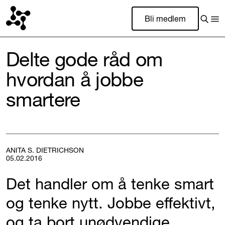
Bli medlem
Delte gode råd om
hvordan å jobbe
smartere
ANITA S. DIETRICHSON
05.02.2016
Det handler om å tenke smart
og tenke nytt. Jobbe effektivt,
og ta bort unødvendige