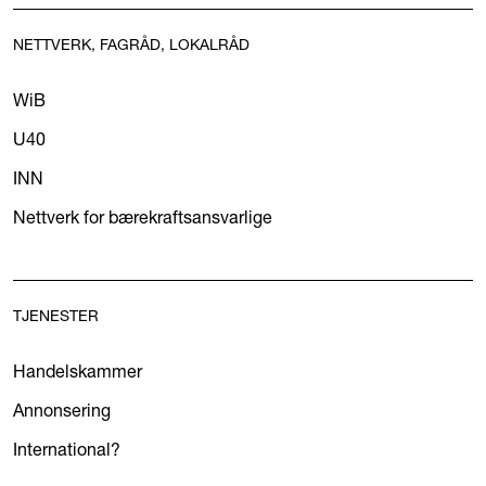
NETTVERK, FAGRÅD, LOKALRÅD
WiB
U40
INN
Nettverk for bærekraftsansvarlige
TJENESTER
Handelskammer
Annonsering
International?