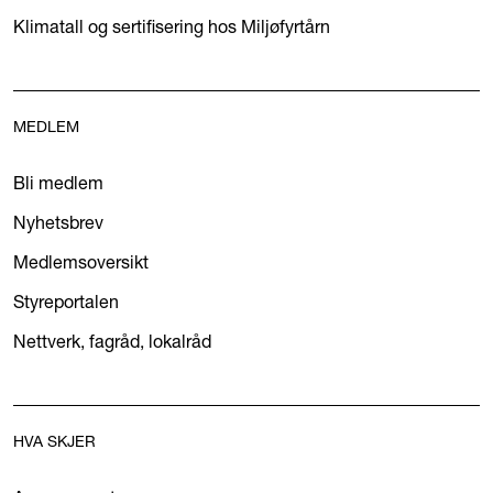
Klimatall og sertifisering hos Miljøfyrtårn
MEDLEM
Bli medlem
Nyhetsbrev
Medlemsoversikt
Styreportalen
Nettverk, fagråd, lokalråd
HVA SKJER