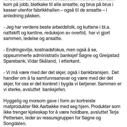
kom på jobb, bløtkake til alle ansatte, og brus på brus i
kasser utenfor fabrikkhallen – også til de ansatte – i
anledning påsken.
- Jeg har verdens beste arbeidsfolk, og kuttene i bl.a.
nattskift og kantine, reduksjon av overtid, har vi gjort
sammen, ledelse og ansatte.
- Endringsvilje, kostnadsfokus, men også å se,
oppsummerte administrativ banksjef Søgne og Greipstad
Sparebank, Vidar Skåland, i etterkant.
- Vi må være med der det skjer, også i bankbransjen. Det
handler om å ta samfunnsansvar og være med der det
skjer, for oss er det konkret i bygda vi betjener. Sammen er
vi sterke, avsluttet banksjefen.
Hyggelig og morsom gave i form av kortreiste
matprodukter fikk Aarbakke med seg hjem. Produkter som
ikke trenger kjøleskap for å være holdbare, avsluttet Terje
Pettersen, leder av ressursgruppen for Søgne og
Songdalen.