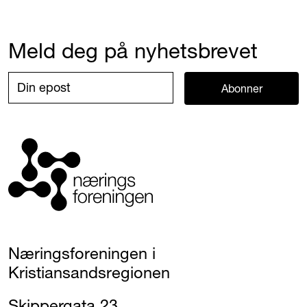
Meld deg på nyhetsbrevet
Abonner
Næringsforeningen i
Kristiansandsregionen
Skippergata 23