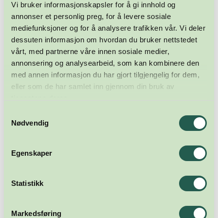
Vi bruker informasjonskapsler for å gi innhold og
annonser et personlig preg, for å levere sosiale
mediefunksjoner og for å analysere trafikken vår. Vi deler
dessuten informasjon om hvordan du bruker nettstedet
vårt, med partnerne våre innen sosiale medier,
annonsering og analysearbeid, som kan kombinere den
med annen informasjon du har gjort tilgjengelig for dem,
eller som de har samlet inn gjennom din bruk av
tjenestene deres.
Samtykkevalg
Nødvendig
Egenskaper
Statistikk
Markedsføring