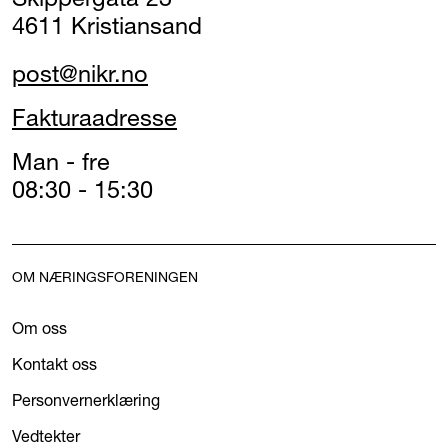
4611 Kristiansand
post@nikr.no
Fakturaadresse
Man - fre
08:30 - 15:30
OM NÆRINGSFORENINGEN
Om oss
Kontakt oss
Personvernerklæring
Vedtekter