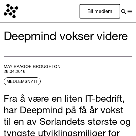
Bli medlem
Deepmind vokser videre
MAY BAAGØE BROUGHTON
28.04.2016
MEDLEMSNYTT
Fra å være en liten IT-bedrift,
har Deepmind på få år vokst
til en av Sørlandets største og
tyngste utviklingsmiljøer for