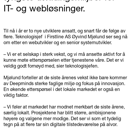
IT- og webløsninger.
Til nå i år er to nye utviklere ansatt, og snart får de følge av
flere. Teknologisjef i Firstline AS Øyvind Mjølund ser seg nå
om etter en webutvikler og en senior systemutvikler.
– Vi er et selskap i sterk vekst, og vi må ansette aktivt for å
kunne møte etterspørselen etter tjenestene våre. Det er vi
veldig godt fornøyd med, sier teknologisjefen.
Mjølund forteller at de siste årenes vekst ikke bare kommer
av Deepminds sterke faglige miljø og fokus på innovasjon.
En økende etterspørsel i det lokale markedet er også en
viktig faktor.
– Vi føler at markedet har modnet merkbart de siste årene,
særlig lokalt. Prosjektene har blitt større, ambisjonene
høyere og valgene mer modige. Det ser vi som et tydelig
tegn på at flere tar sin digitale tilstedeværelse på alvor.