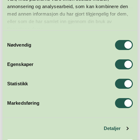
annonsering og analysearbeid, som kan kombinere den
med annen informasjon du har gjort tilgjengelig for dem,
eller som de har samlet inn gjennom din bruk av
tjenestene deres.
Samtykkevalg
Nødvendig
Egenskaper
Statistikk
Meld deg på nyhetsbrevet
Markedsføring
Abonner
Detaljer