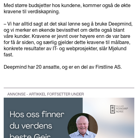
Med større budsjetter hos kundene, kommer også de økte
kravene til verdiskapning.
– Vi har alltid sagt at det skal lønne seg å bruke Deepmind,
og vi merker en økende bevissthet om dette også blant
våre kunder. Kravene er jevnt over høyere enn de var bare
for få år siden, og særlig gjelder dette kravene til målbare,
konkrete resultater av IT- og webprosjekter, slår Mjølund
fast.
Deepmind har 20 ansatte, og er en del av Firstline AS.
ANNONSE - ARTIKKEL FORTSETTER UNDER