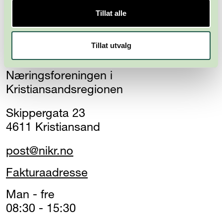
Tillat alle
Tillat utvalg
Næringsforeningen i
Kristiansandsregionen
Skippergata 23
4611 Kristiansand
post@nikr.no
Fakturaadresse
Man - fre
08:30 - 15:30