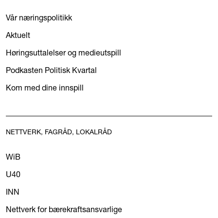
Vår næringspolitikk
Aktuelt
Høringsuttalelser og medieutspill
Podkasten Politisk Kvartal
Kom med dine innspill
NETTVERK, FAGRÅD, LOKALRÅD
WiB
U40
INN
Nettverk for bærekraftsansvarlige