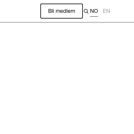
Bli medlem
NO
EN