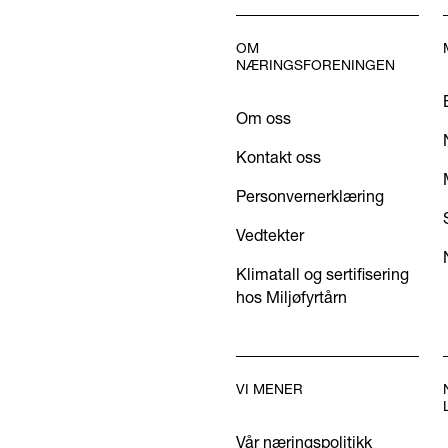
OM
NÆRINGSFORENINGEN
Om oss
Kontakt oss
Personvernerklæring
Vedtekter
Klimatall og sertifisering
hos Miljøfyrtårn
VI MENER
Vår næringspolitikk