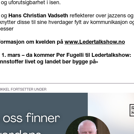
og uforutsigbarhet i isen.
og
Hans Christian Vadseth
reflekterer over jazzens og
nytter disse til sine hverdager fylt av kommunikasjon o
sesser
formasjon om kvelden på
www.Ledertalkshow.no
 1. mars – da kommer Per Fugelli til Ledertalkshow:
nnstoffer livet og landet bør bygge på»
IKKEL FORTSETTER UNDER