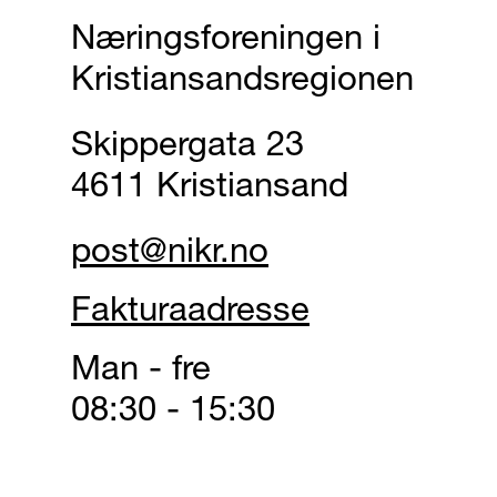
Næringsforeningen i
Kristiansandsregionen
Skippergata 23
4611 Kristiansand
post@nikr.no
Fakturaadresse
Man - fre
08:30 - 15:30