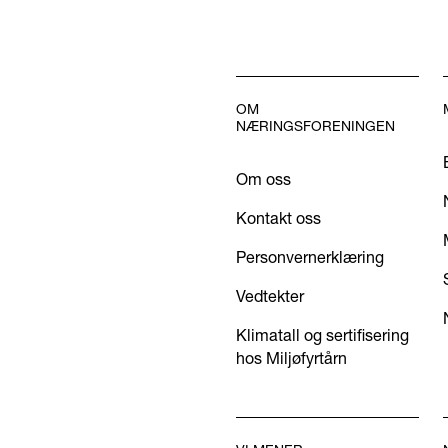
OM
NÆRINGSFORENINGEN
Om oss
Kontakt oss
Personvernerklæring
Vedtekter
Klimatall og sertifisering
hos Miljøfyrtårn