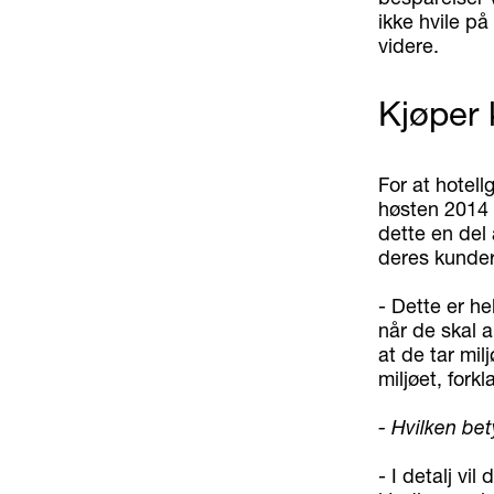
ikke hvile på
videre.
Kjøper 
For at hotell
høsten 2014 
dette en del 
deres kunder
- Dette er he
når de skal a
at de tar mil
miljøet, forkl
- Hvilken be
- I detalj vil