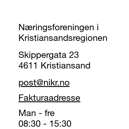
Næringsforeningen i
Kristiansandsregionen
Skippergata 23
4611 Kristiansand
post@nikr.no
Fakturaadresse
Man - fre
08:30 - 15:30