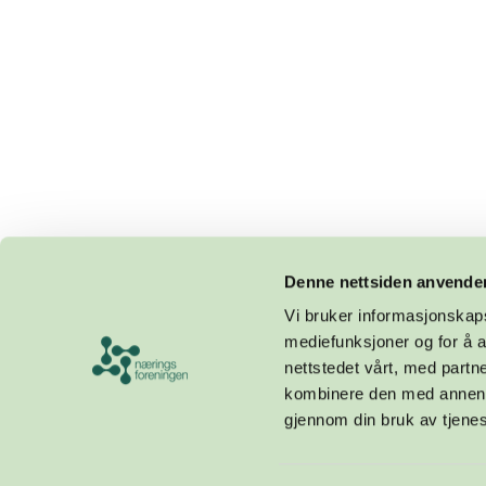
Denne nettsiden anvende
Vi bruker informasjonskapsl
mediefunksjoner og for å a
nettstedet vårt, med part
kombinere den med annen in
gjennom din bruk av tjene
Design og utvikling av