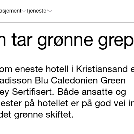
asjement
Tjenester
 tar grønne grep
om eneste hotell i Kristiansand 
adisson Blu Caledonien Green
ey Sertifisert. Både ansatte og
jester på hotellet er på god vei i
 det grønne skiftet.