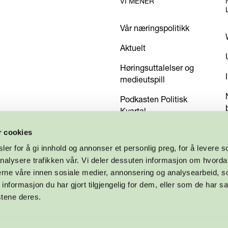
VI MENER
Vår næringspolitikk
Aktuelt
Høringsuttalelser og
medieutspill
Podkasten Politisk
Kvartal
Kom med dine innspill
r cookies
er for å gi innhold og annonser et personlig preg, for å levere s
nalysere trafikken vår. Vi deler dessuten informasjon om hvorda
nerne våre innen sosiale medier, annonsering og analysearbeid, 
formasjon du har gjort tilgjengelig for dem, eller som de har sa
stene deres.