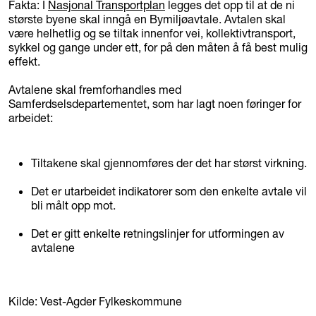
Fakta: I
Nasjonal Transportplan
legges det opp til at de ni
største byene skal inngå en Bymiljøavtale. Avtalen skal
være helhetlig og se tiltak innenfor vei, kollektivtransport,
sykkel og gange under ett, for på den måten å få best mulig
effekt.
Avtalene skal fremforhandles med
Samferdselsdepartementet, som har lagt noen føringer for
arbeidet:
Tiltakene skal gjennomføres der det har størst virkning.
Det er utarbeidet indikatorer som den enkelte avtale vil
bli målt opp mot.
Det er gitt enkelte retningslinjer for utformingen av
avtalene
Kilde: Vest-Agder Fylkeskommune