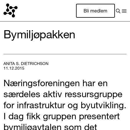
Bli medlem
Bymiljøpakken
ANITA S. DIETRICHSON
11.12.2015
Næringsforeningen har en
særdeles aktiv ressursgruppe
for infrastruktur og byutvikling.
I dag fikk gruppen presentert
bymiljøavtalen som det