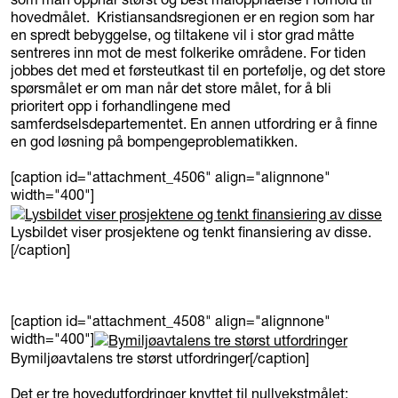
hovedmålet. Kristiansandsregionen er en region som har
en spredt bebyggelse, og tiltakene vil i stor grad måtte
sentreres inn mot de mest folkerike områdene. For tiden
jobbes det med et førsteutkast til en portefølje, og det store
spørsmålet er om man når det store målet, for å bli
prioritert opp i forhandlingene med
samferdselsdepartementet. En annen utfordring er å finne
en god løsning på bompengeproblematikken.
[caption id="attachment_4506" align="alignnone"
width="400"]
Lysbildet viser prosjektene og tenkt finansiering av disse.
[/caption]
[caption id="attachment_4508" align="alignnone"
width="400"]
Bymiljøavtalens tre størst utfordringer[/caption]
Det er tre hovedutfordringer knyttet til nullvekstmålet: