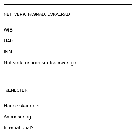
NETTVERK, FAGRÅD, LOKALRÅD
WiB
U40
INN
Nettverk for bærekraftsansvarlige
TJENESTER
Handelskammer
Annonsering
International?