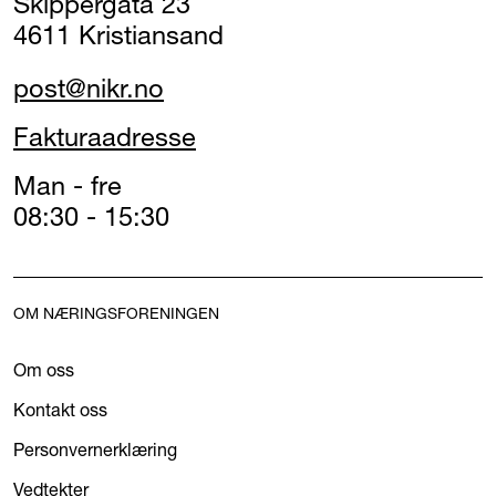
Skippergata 23
4611 Kristiansand
post@nikr.no
Fakturaadresse
Man - fre
08:30 - 15:30
OM NÆRINGSFORENINGEN
Om oss
Kontakt oss
Personvernerklæring
Vedtekter