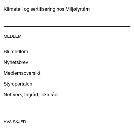
Klimatall og sertifisering hos Miljøfyrtårn
MEDLEM
Bli medlem
Nyhetsbrev
Medlemsoversikt
Styreportalen
Nettverk, fagråd, lokalråd
HVA SKJER