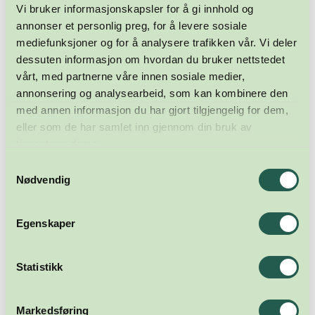
Vi bruker informasjonskapsler for å gi innhold og
annonser et personlig preg, for å levere sosiale
mediefunksjoner og for å analysere trafikken vår. Vi deler
dessuten informasjon om hvordan du bruker nettstedet
vårt, med partnerne våre innen sosiale medier,
annonsering og analysearbeid, som kan kombinere den
med annen informasjon du har gjort tilgjengelig for dem,
eller som de har samlet inn gjennom din bruk av
tjenestene deres.
Samtykkevalg
Nødvendig
Egenskaper
Statistikk
Markedsføring