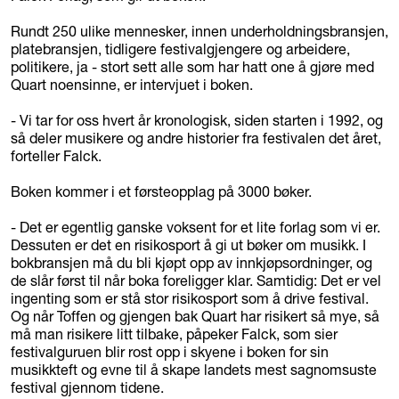
Rundt 250 ulike mennesker, innen underholdningsbransjen,
platebransjen, tidligere festivalgjengere og arbeidere,
politikere, ja - stort sett alle som har hatt one å gjøre med
Quart noensinne, er intervjuet i boken.
- Vi tar for oss hvert år kronologisk, siden starten i 1992, og
så deler musikere og andre historier fra festivalen det året,
forteller Falck.
Boken kommer i et førsteopplag på 3000 bøker.
- Det er egentlig ganske voksent for et lite forlag som vi er.
Dessuten er det en risikosport å gi ut bøker om musikk. I
bokbransjen må du bli kjøpt opp av innkjøpsordninger, og
de slår først til når boka foreligger klar. Samtidig: Det er vel
ingenting som er stå stor risikosport som å drive festival.
Og når Toffen og gjengen bak Quart har risikert så mye, så
må man risikere litt tilbake, påpeker Falck, som sier
festivalguruen blir rost opp i skyene i boken for sin
musikkteft og evne til å skape landets mest sagnomsuste
festival gjennom tidene.