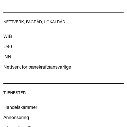
NETTVERK, FAGRÅD, LOKALRÅD
WiB
U40
INN
Nettverk for bærekraftsansvarlige
TJENESTER
Handelskammer
Annonsering