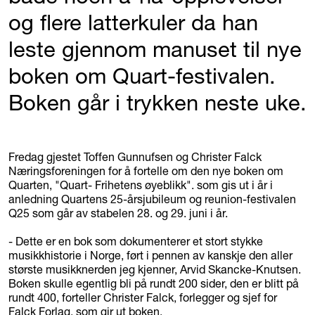
og flere latterkuler da han
leste gjennom manuset til nye
boken om Quart-festivalen.
Boken går i trykken neste uke.
Fredag gjestet Toffen Gunnufsen og Christer Falck
Næringsforeningen for å fortelle om den nye boken om
Quarten, "Quart- Frihetens øyeblikk". som gis ut i år i
anledning Quartens 25-årsjubileum og reunion-festivalen
Q25 som går av stabelen 28. og 29. juni i år.
- Dette er en bok som dokumenterer et stort stykke
musikkhistorie i Norge, ført i pennen av kanskje den aller
største musikknerden jeg kjenner, Arvid Skancke-Knutsen.
Boken skulle egentlig bli på rundt 200 sider, den er blitt på
rundt 400, forteller Christer Falck, forlegger og sjef for
Falck Forlag, som gir ut boken.