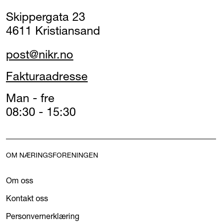
Skippergata 23
4611 Kristiansand
post@nikr.no
Fakturaadresse
Man - fre
08:30 - 15:30
OM NÆRINGSFORENINGEN
Om oss
Kontakt oss
Personvernerklæring