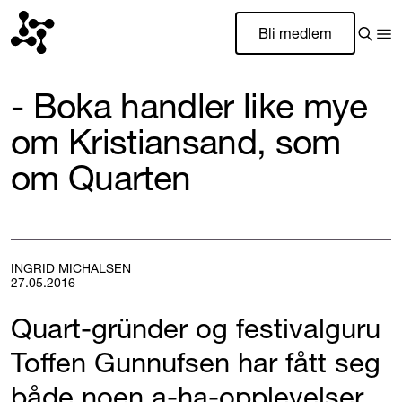
Bli medlem
- Boka handler like mye
om Kristiansand, som
om Quarten
INGRID MICHALSEN
27.05.2016
Quart-gründer og festivalguru
Toffen Gunnufsen har fått seg
både noen a-ha-opplevelser