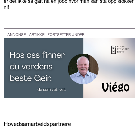
er det ikke så galt ha en jobb hvor man kan stå opp klokken
ni!
ANNONSE - ARTIKKEL FORTSETTER UNDER
Hovedsamarbeidspartnere