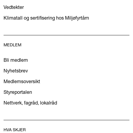
Vedtekter
Klimatall og sertifisering hos Miljøfyrtårn
MEDLEM
Bli medlem
Nyhetsbrev
Medlemsoversikt
Styreportalen
Nettverk, fagråd, lokalråd
HVA SKJER