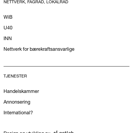
NETTVERK, FAGRÅD, LOKALRÅD
WiB
U40
INN
Nettverk for bærekraftsansvarlige
TJENESTER
Handelskammer
Annonsering
International?