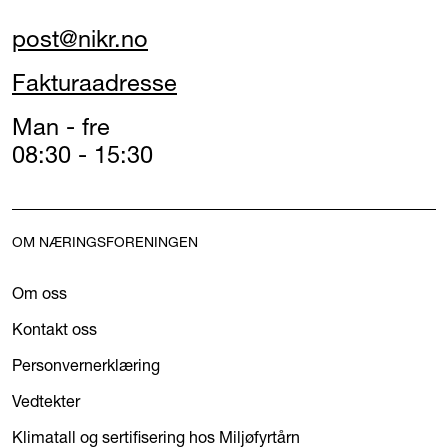
post@nikr.no
Fakturaadresse
Man - fre
08:30 - 15:30
OM NÆRINGSFORENINGEN
Om oss
Kontakt oss
Personvernerklæring
Vedtekter
Klimatall og sertifisering hos Miljøfyrtårn