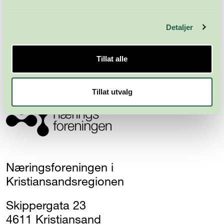
Meld deg på nyhetsbrevet
Detaljer
Abonner
Tillat alle
Tillat utvalg
Næringsforeningen i
Kristiansandsregionen
Skippergata 23
4611 Kristiansand