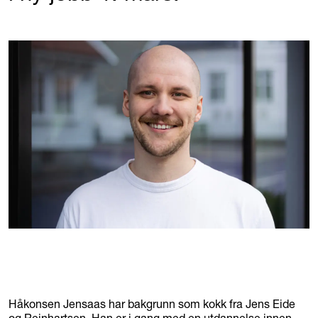
Håkonsen Jensaas har bakgrunn som kokk fra Jens Eide