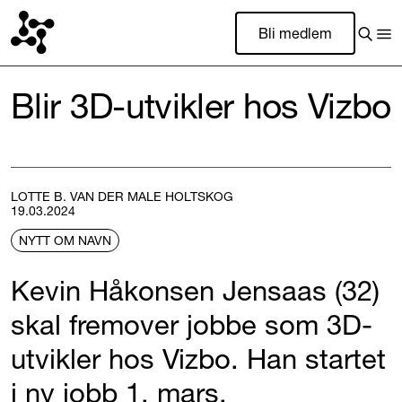
Bli medlem
Blir 3D-utvikler hos Vizbo
LOTTE B. VAN DER MALE HOLTSKOG
19.03.2024
NYTT OM NAVN
Kevin Håkonsen Jensaas (32)
skal fremover jobbe som 3D-
utvikler hos Vizbo. Han startet
i ny jobb 1. mars.