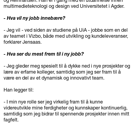
og Reinhartsen. Han er i gang med en utdannelse innen
multimedieteknologi og design ved Universitetet i Agder.
- Hva vil ny jobb innebære?
- Jeg vil - ved siden av studiene på UiA - jobbe som en del
av teamet i Vizbo, både med utvikling og kundeleveranser,
forklarer Jensaas.
- Hva ser du mest frem til i ny jobb?
- Jeg gleder meg spesielt til å dykke ned i nye prosjekter og
lære av erfarne kolleger, samtidig som jeg ser fram til å
være en del av et dynamisk og innovativt team.
Han legger til:
- I min nye rolle ser jeg virkelig fram til å kunne
videreutvikle mine ferdigheter og kunnskaper kontinuerlig,
samtidig som jeg bidrar til spennende prosjekter innen mitt
fagfelt.