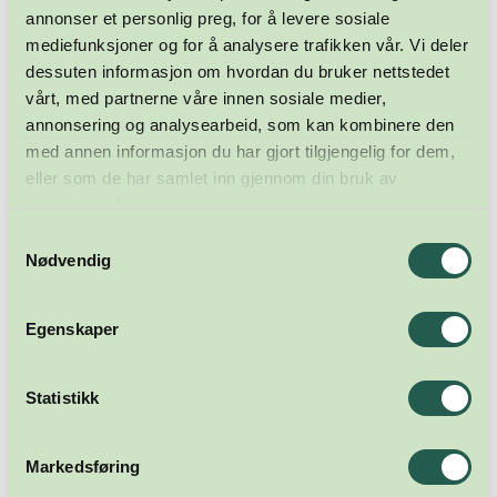
annonser et personlig preg, for å levere sosiale
mediefunksjoner og for å analysere trafikken vår. Vi deler
dessuten informasjon om hvordan du bruker nettstedet
vårt, med partnerne våre innen sosiale medier,
annonsering og analysearbeid, som kan kombinere den
med annen informasjon du har gjort tilgjengelig for dem,
eller som de har samlet inn gjennom din bruk av
tjenestene deres.
Samtykkevalg
Nødvendig
Egenskaper
Statistikk
Markedsføring