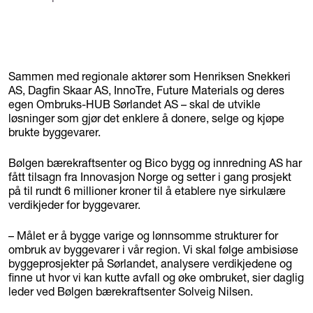
Sammen med regionale aktører som Henriksen Snekkeri
AS, Dagfin Skaar AS, InnoTre, Future Materials og deres
egen Ombruks-HUB Sørlandet AS – skal de utvikle
løsninger som gjør det enklere å donere, selge og kjøpe
brukte byggevarer.
Bølgen bærekraftsenter og Bico bygg og innredning AS har
fått tilsagn fra Innovasjon Norge og setter i gang prosjekt
på til rundt 6 millioner kroner til å etablere nye sirkulære
verdikjeder for byggevarer.
– Målet er å bygge varige og lønnsomme strukturer for
ombruk av byggevarer i vår region. Vi skal følge ambisiøse
byggeprosjekter på Sørlandet, analysere verdikjedene og
finne ut hvor vi kan kutte avfall og øke ombruket, sier daglig
leder ved Bølgen bærekraftsenter Solveig Nilsen.