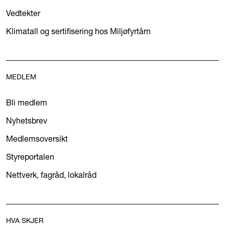
Vedtekter
Klimatall og sertifisering hos Miljøfyrtårn
MEDLEM
Bli medlem
Nyhetsbrev
Medlemsoversikt
Styreportalen
Nettverk, fagråd, lokalråd
HVA SKJER