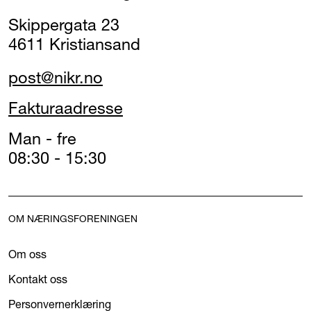
Skippergata 23
4611 Kristiansand
post@nikr.no
Fakturaadresse
Man - fre
08:30 - 15:30
OM NÆRINGSFORENINGEN
Om oss
Kontakt oss
Personvernerklæring