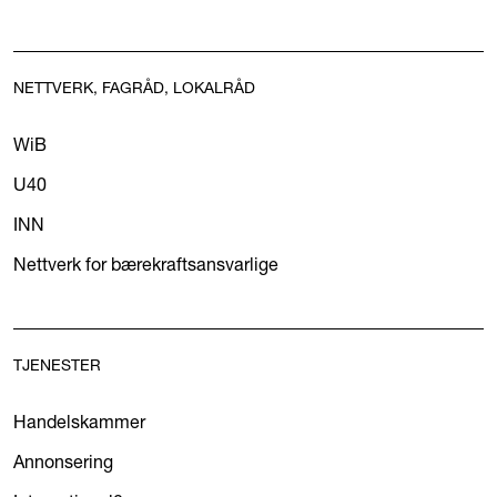
NETTVERK, FAGRÅD, LOKALRÅD
WiB
U40
INN
Nettverk for bærekraftsansvarlige
TJENESTER
Handelskammer
Annonsering