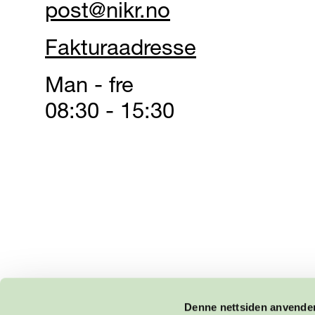
post@nikr.no
Fakturaadresse
Man - fre
08:30 - 15:30
Denne nettsiden anvende