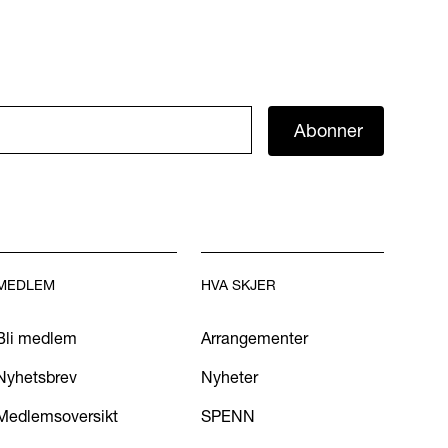
Abonner
MEDLEM
HVA SKJER
Bli medlem
Arrangementer
Nyhetsbrev
Nyheter
Medlemsoversikt
SPENN