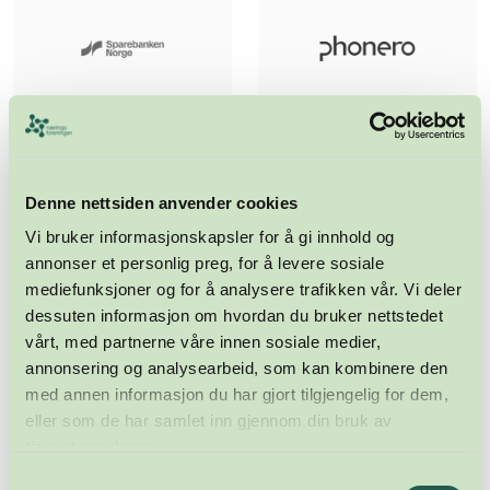
Denne nettsiden anvender cookies
Vi bruker informasjonskapsler for å gi innhold og
annonser et personlig preg, for å levere sosiale
mediefunksjoner og for å analysere trafikken vår. Vi deler
dessuten informasjon om hvordan du bruker nettstedet
vårt, med partnerne våre innen sosiale medier,
annonsering og analysearbeid, som kan kombinere den
med annen informasjon du har gjort tilgjengelig for dem,
eller som de har samlet inn gjennom din bruk av
tjenestene deres.
Samtykkevalg