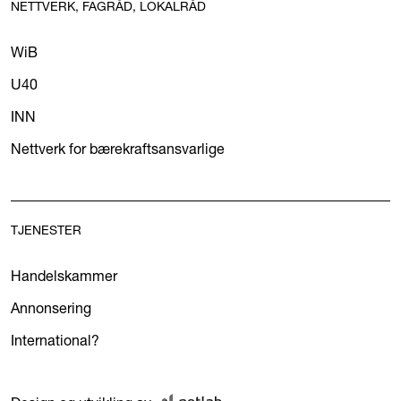
NETTVERK, FAGRÅD, LOKALRÅD
WiB
U40
INN
Nettverk for bærekraftsansvarlige
TJENESTER
Handelskammer
Annonsering
International?