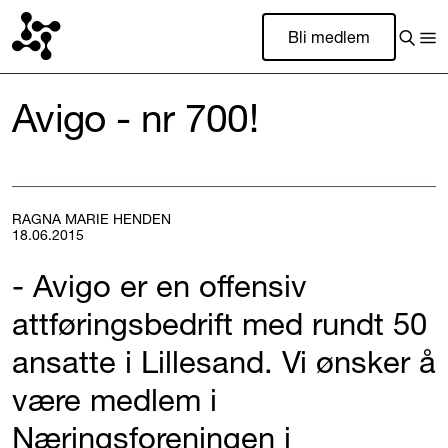
Bli medlem
Avigo - nr 700!
RAGNA MARIE HENDEN
18.06.2015
- Avigo er en offensiv
attføringsbedrift med rundt 50
ansatte i Lillesand. Vi ønsker å
være medlem i
Næringsforeningen i