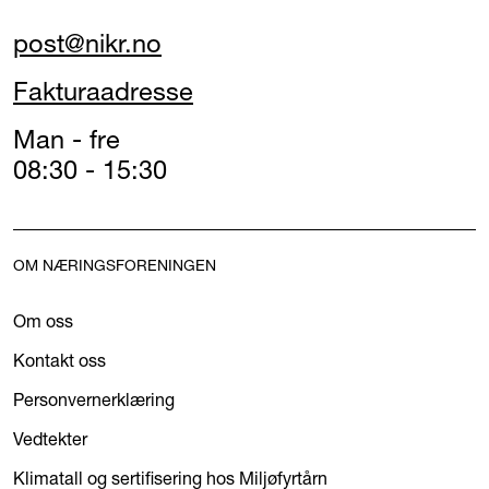
post@nikr.no
Fakturaadresse
Man - fre
08:30 - 15:30
OM NÆRINGSFORENINGEN
Om oss
Kontakt oss
Personvernerklæring
Vedtekter
Klimatall og sertifisering hos Miljøfyrtårn