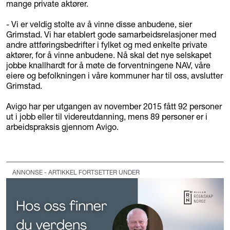
mange private aktører.
- Vi er veldig stolte av å vinne disse anbudene, sier
Grimstad. Vi har etablert gode samarbeidsrelasjoner med
andre attføringsbedrifter i fylket og med enkelte private
aktører, for å vinne anbudene. Nå skal det nye selskapet
jobbe knallhardt for å møte de forventningene NAV, våre
eiere og befolkningen i våre kommuner har til oss, avslutter
Grimstad.
Avigo har per utgangen av november 2015 fått 92 personer
ut i jobb eller til videreutdanning, mens 89 personer er i
arbeidspraksis gjennom Avigo.
ANNONSE - ARTIKKEL FORTSETTER UNDER