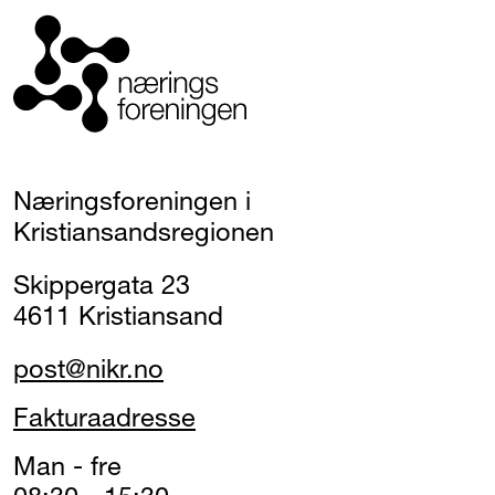
Næringsforeningen i
Kristiansandsregionen
Skippergata 23
4611 Kristiansand
post@nikr.no
Fakturaadresse
Man - fre