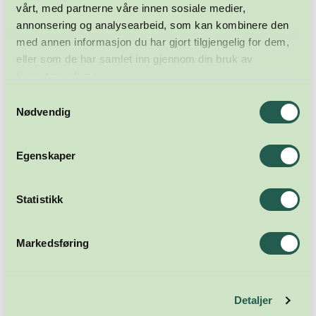
vårt, med partnerne våre innen sosiale medier,
annonsering og analysearbeid, som kan kombinere den
med annen informasjon du har gjort tilgjengelig for dem,
eller som de har samlet inn gjennom din bruk av
tjenestene deres.
Samtykkevalg
Nødvendig
Egenskaper
Statistikk
Markedsføring
Detaljer