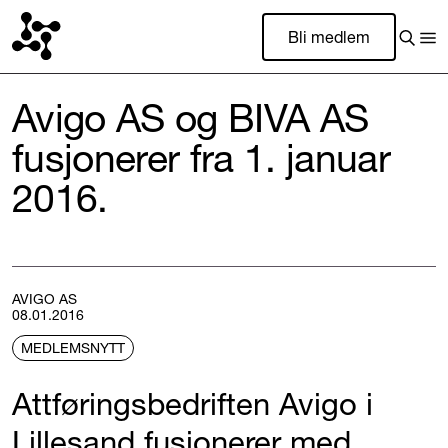
Bli medlem
Avigo AS og BIVA AS
fusjonerer fra 1. januar
2016.
AVIGO AS
08.01.2016
MEDLEMSNYTT
Attføringsbedriften Avigo i
Lillesand fusjonerer med