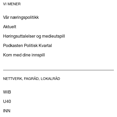
VI MENER
Vår næringspolitikk
Aktuelt
Høringsuttalelser og medieutspill
Podkasten Politisk Kvartal
Kom med dine innspill
NETTVERK, FAGRÅD, LOKALRÅD
WiB
U40
INN