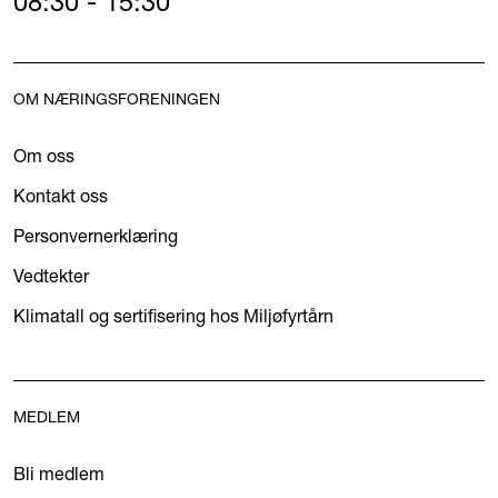
08:30 - 15:30
OM NÆRINGSFORENINGEN
Om oss
Kontakt oss
Personvernerklæring
Vedtekter
Klimatall og sertifisering hos Miljøfyrtårn
MEDLEM
Bli medlem