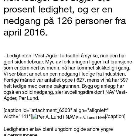
prosent ledighet, og er en
nedgang på 126 personer fra
april 2016.
- Ledigheten i Vest-Agder fortsetter å synke, noe den har
gjort siden februar. Mye av forklaringen ligger i at bransjene
som er dominert av menn, nå har kommet skikkelig i gang.
Vi ser blant annet en pen nedgang i ledige fra industrien.
Forrige måned var antallet oppe i 627, mens vi nå har 597
helt ledige med denne bakgrunnen. Bygg og anlegg har
også en solid nedgang, sier avdelingsdirektør i NAV Vest-
Agder, Per Lund.
[caption id="attachment_6303" align="alignleft"
width="141"]
[/caption]
Per A. Lund i NAV
Ledigheten er lav blant ungdom og de andre yngre
aldersgruppene.