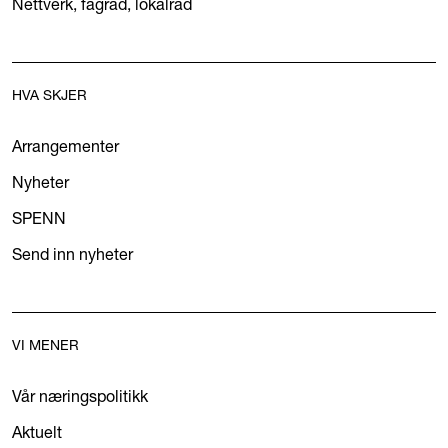
Nettverk, fagråd, lokalråd
HVA SKJER
Arrangementer
Nyheter
SPENN
Send inn nyheter
VI MENER
Vår næringspolitikk
Aktuelt