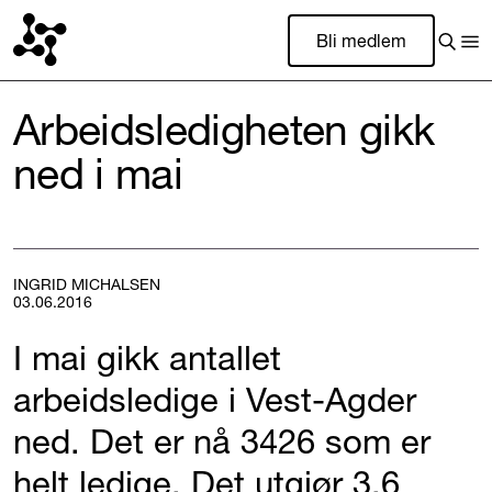
Bli medlem
Arbeidsledigheten gikk
ned i mai
INGRID MICHALSEN
03.06.2016
I mai gikk antallet
arbeidsledige i Vest-Agder
ned. Det er nå 3426 som er
helt ledige. Det utgjør 3,6