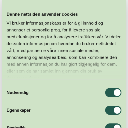
Denne nettsiden anvender cookies
Vi bruker informasjonskapsler for å gi innhold og
annonser et personlig preg, for å levere sosiale
mediefunksjoner og for å analysere trafikken vår. Vi deler
dessuten informasjon om hvordan du bruker nettstedet
vårt, med partnerne våre innen sosiale medier,
annonsering og analysearbeid, som kan kombinere den
med annen informasjon du har gjort tilgjengelig for dem,
eller som de har samlet inn gjennom din bruk av
tjenestene deres.
Samtykkevalg
Nødvendig
Egenskaper
Statistikk