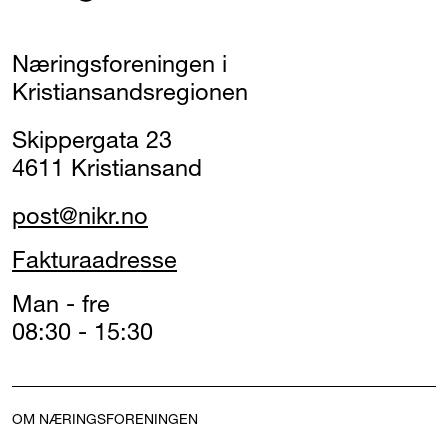
Næringsforeningen i
Kristiansandsregionen
Skippergata 23
4611 Kristiansand
post@nikr.no
Fakturaadresse
Man - fre
08:30 - 15:30
OM NÆRINGSFORENINGEN