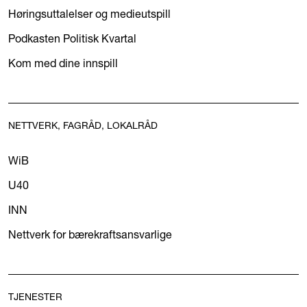
Høringsuttalelser og medieutspill
Podkasten Politisk Kvartal
Kom med dine innspill
NETTVERK, FAGRÅD, LOKALRÅD
WiB
U40
INN
Nettverk for bærekraftsansvarlige
TJENESTER