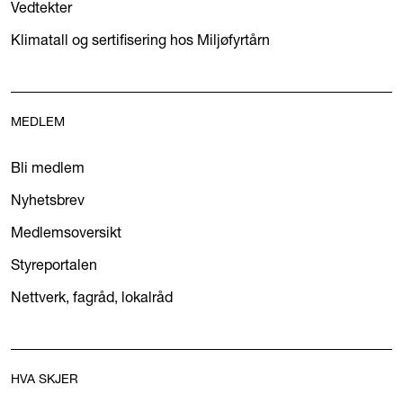
Vedtekter
Klimatall og sertifisering hos Miljøfyrtårn
MEDLEM
Bli medlem
Nyhetsbrev
Medlemsoversikt
Styreportalen
Nettverk, fagråd, lokalråd
HVA SKJER