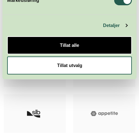
Markedsføring
Detaljer
Tillat alle
Tillat utvalg