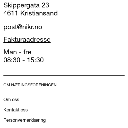
Skippergata 23
4611 Kristiansand
post@nikr.no
Fakturaadresse
Man - fre
08:30 - 15:30
OM NÆRINGSFORENINGEN
Om oss
Kontakt oss
Personvernerklæring