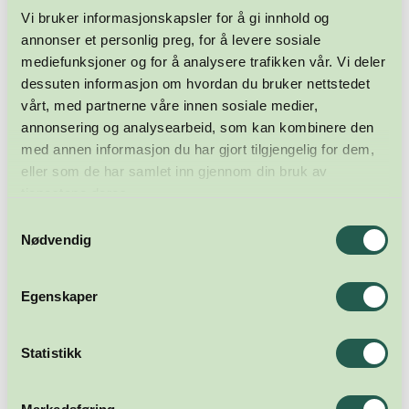
Vi bruker informasjonskapsler for å gi innhold og
annonser et personlig preg, for å levere sosiale
mediefunksjoner og for å analysere trafikken vår. Vi deler
dessuten informasjon om hvordan du bruker nettstedet
vårt, med partnerne våre innen sosiale medier,
annonsering og analysearbeid, som kan kombinere den
med annen informasjon du har gjort tilgjengelig for dem,
eller som de har samlet inn gjennom din bruk av
tjenestene deres.
Samtykkevalg
Nødvendig
Egenskaper
Statistikk