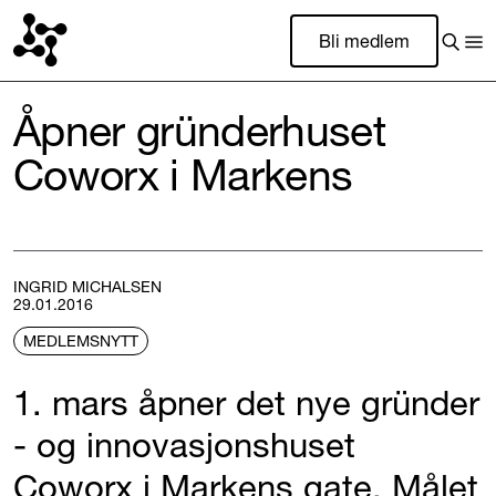
Bli medlem
Åpner gründerhuset
Coworx i Markens
INGRID MICHALSEN
29.01.2016
MEDLEMSNYTT
1. mars åpner det nye gründer
- og innovasjonshuset
Coworx i Markens gate. Målet