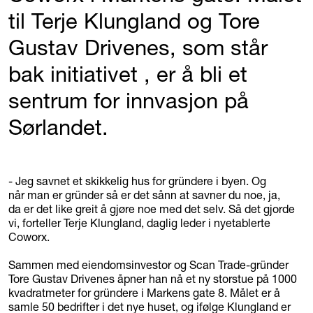
til Terje Klungland og Tore
Gustav Drivenes, som står
bak initiativet , er å bli et
sentrum for innvasjon på
Sørlandet.
- Jeg savnet et skikkelig hus for gründere i byen. Og
når man er gründer så er det sånn at savner du noe, ja,
da er det like greit å gjøre noe med det selv. Så det gjorde
vi, forteller Terje Klungland, daglig leder i nyetablerte
Coworx.
Sammen med eiendomsinvestor og Scan Trade-gründer
Tore Gustav Drivenes åpner han nå et ny storstue på 1000
kvadratmeter for gründere i Markens gate 8. Målet er å
samle 50 bedrifter i det nye huset, og ifølge Klungland er