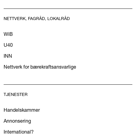
NETTVERK, FAGRÅD, LOKALRÅD
WiB
U40
INN
Nettverk for bærekraftsansvarlige
TJENESTER
Handelskammer
Annonsering
International?