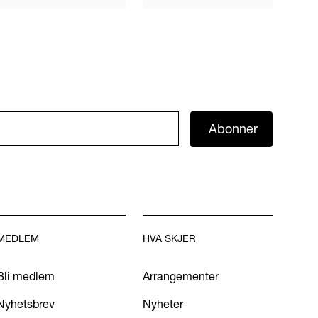
Abonner
MEDLEM
HVA SKJER
Bli medlem
Arrangementer
Nyhetsbrev
Nyheter