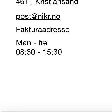
4611 Kristiansand
post@nikr.no
Fakturaadresse
Man - fre
08:30 - 15:30