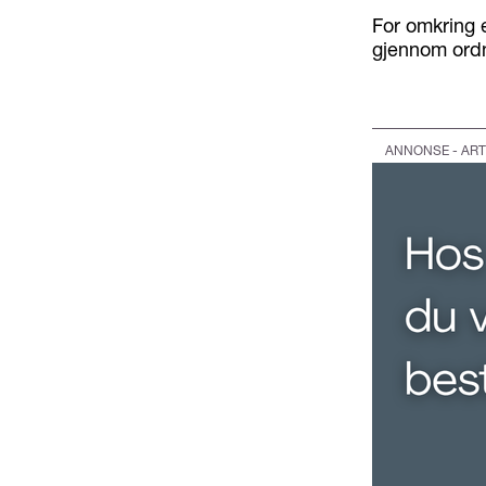
For omkring 
gjennom ordni
ANNONSE - ART