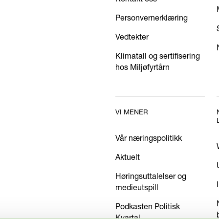
Personvernerklæring
Vedtekter
Klimatall og sertifisering
hos Miljøfyrtårn
VI MENER
Vår næringspolitikk
Aktuelt
Høringsuttalelser og
medieutspill
Podkasten Politisk
Kvartal