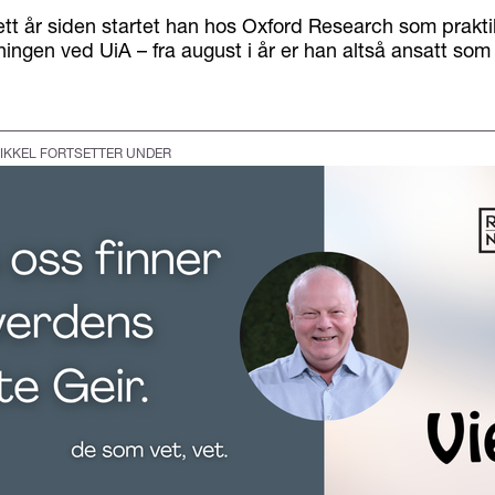
ett år siden startet han hos Oxford Research som prakti
ngen ved UiA – fra august i år er han altså ansatt som 
IKKEL FORTSETTER UNDER