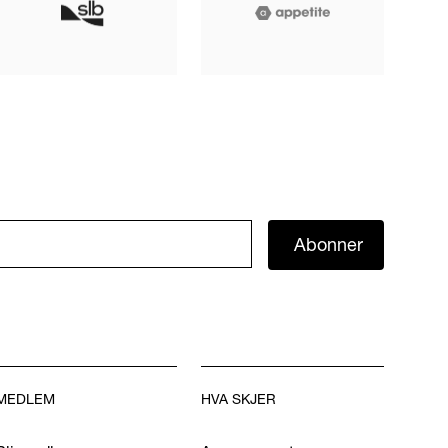
Abonner
MEDLEM
HVA SKJER