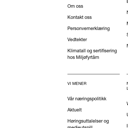
Om oss
Kontakt oss
Personvernerklæring
Vedtekter
Klimatall og sertifisering
hos Miljøfyrtårn
VI MENER
Vår næringspolitikk
Aktuelt
Høringsuttalelser og
medieutspill