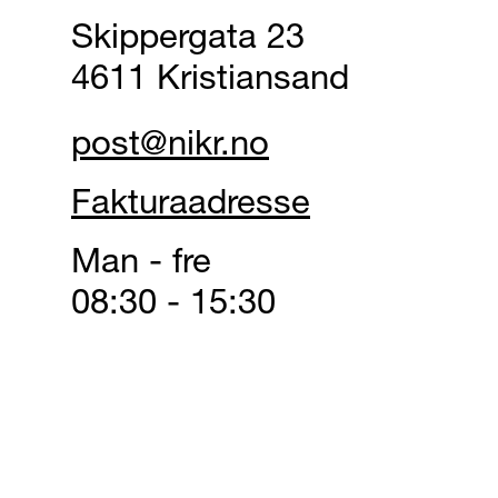
Skippergata 23
4611 Kristiansand
post@nikr.no
Fakturaadresse
Man - fre
08:30 - 15:30