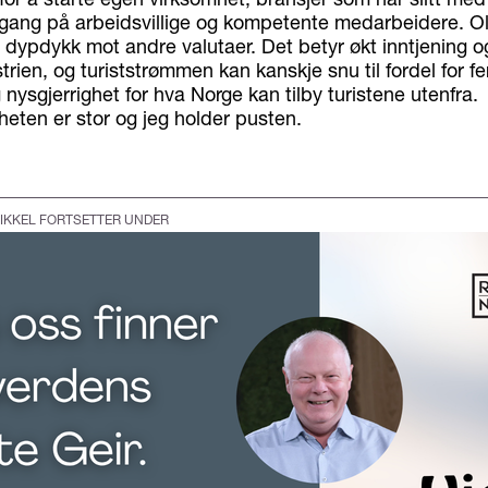
tilgang på arbeidsvillige og kompetente medarbeidere. Olj
 dypdykk mot andre valutaer. Det betyr økt inntjening o
rien, og turiststrømmen kan kanskje snu til fordel for fer
 nysgjerrighet for hva Norge kan tilby turistene utenfra.
heten er stor og jeg holder pusten.
IKKEL FORTSETTER UNDER