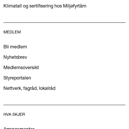
Klimatall og sertifisering hos Miljøfyrtårn
MEDLEM
Bli medlem
Nyhetsbrev
Medlemsoversikt
Styreportalen
Nettverk, fagråd, lokalråd
HVA SKJER
Arrangementer