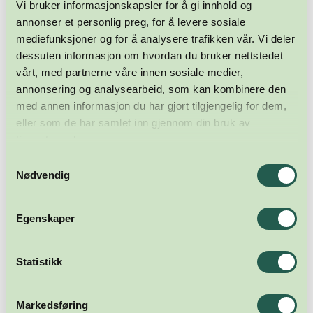
Vi bruker informasjonskapsler for å gi innhold og
annonser et personlig preg, for å levere sosiale
mediefunksjoner og for å analysere trafikken vår. Vi deler
dessuten informasjon om hvordan du bruker nettstedet
vårt, med partnerne våre innen sosiale medier,
annonsering og analysearbeid, som kan kombinere den
med annen informasjon du har gjort tilgjengelig for dem,
eller som de har samlet inn gjennom din bruk av
tjenestene deres.
Samtykkevalg
Nødvendig
Egenskaper
Statistikk
Markedsføring