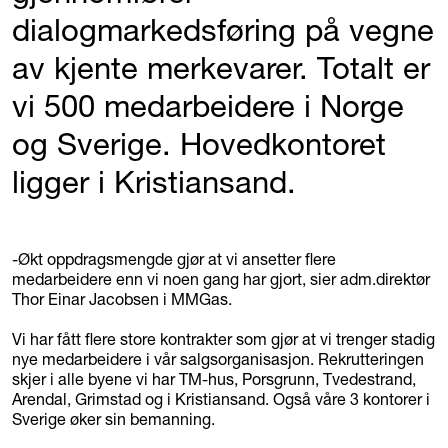
dialogmarkedsføring på vegne
av kjente merkevarer. Totalt er
vi 500 medarbeidere i Norge
og Sverige. Hovedkontoret
ligger i Kristiansand.
-Økt oppdragsmengde gjør at vi ansetter flere
medarbeidere enn vi noen gang har gjort, sier adm.direktør
Thor Einar Jacobsen i MMGas.
Vi har fått flere store kontrakter som gjør at vi trenger stadig
nye medarbeidere i vår salgsorganisasjon. Rekrutteringen
skjer i alle byene vi har TM-hus, Porsgrunn, Tvedestrand,
Arendal, Grimstad og i Kristiansand. Også våre 3 kontorer i
Sverige øker sin bemanning.