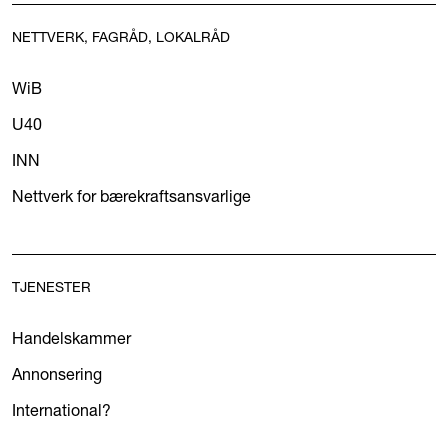
NETTVERK, FAGRÅD, LOKALRÅD
WiB
U40
INN
Nettverk for bærekraftsansvarlige
TJENESTER
Handelskammer
Annonsering
International?