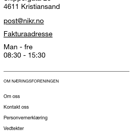
4611 Kristiansand
post@nikr.no
Fakturaadresse
Man - fre
08:30 - 15:30
OM NÆRINGSFORENINGEN
Om oss
Kontakt oss
Personvernerklæring
Vedtekter