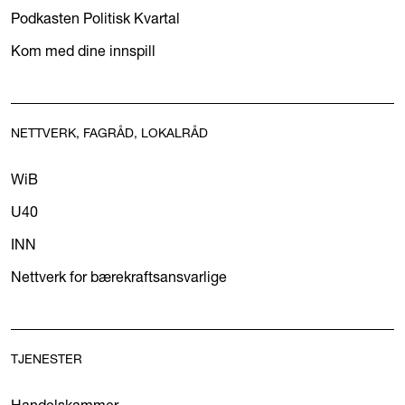
Podkasten Politisk Kvartal
Kom med dine innspill
NETTVERK, FAGRÅD, LOKALRÅD
WiB
U40
INN
Nettverk for bærekraftsansvarlige
TJENESTER
Handelskammer