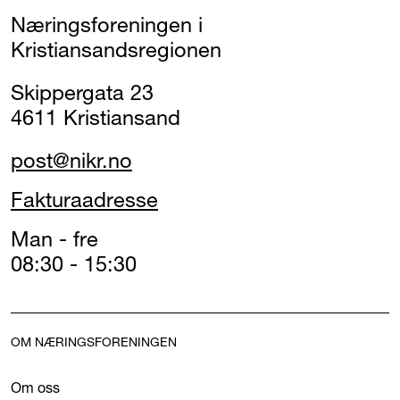
Næringsforeningen i
Kristiansandsregionen
Skippergata 23
4611 Kristiansand
post@nikr.no
Fakturaadresse
Man - fre
08:30 - 15:30
OM NÆRINGSFORENINGEN
Om oss