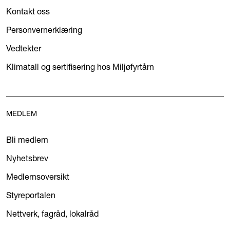
Kontakt oss
Personvernerklæring
Vedtekter
Klimatall og sertifisering hos Miljøfyrtårn
MEDLEM
Bli medlem
Nyhetsbrev
Medlemsoversikt
Styreportalen
Nettverk, fagråd, lokalråd