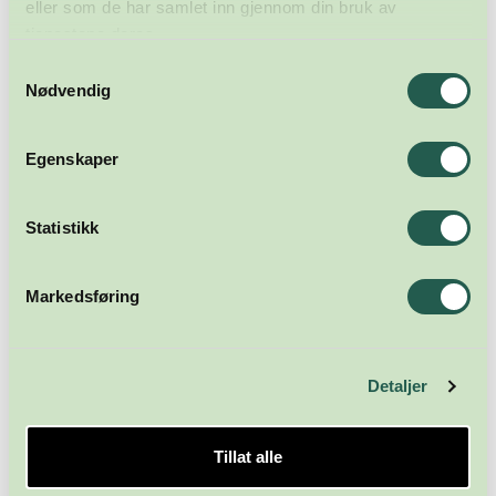
eller som de har samlet inn gjennom din bruk av
tjenestene deres.
Samtykkevalg
Nødvendig
Egenskaper
Statistikk
Markedsføring
Detaljer
Tillat alle