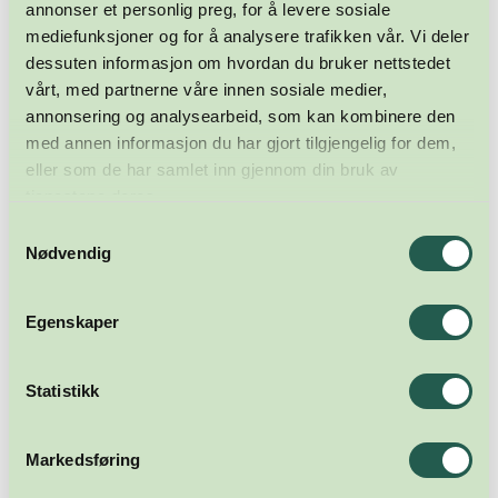
annonser et personlig preg, for å levere sosiale
mediefunksjoner og for å analysere trafikken vår. Vi deler
dessuten informasjon om hvordan du bruker nettstedet
vårt, med partnerne våre innen sosiale medier,
annonsering og analysearbeid, som kan kombinere den
med annen informasjon du har gjort tilgjengelig for dem,
eller som de har samlet inn gjennom din bruk av
tjenestene deres.
Samtykkevalg
Nødvendig
Egenskaper
Statistikk
Markedsføring