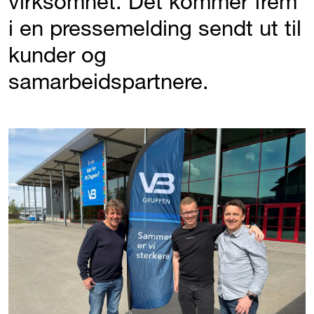
virksomhet. Det kommer frem
i en pressemelding sendt ut til
kunder og
samarbeidspartnere.