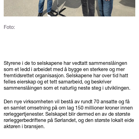
Foto:
Styrene i de to selskapene har vedtatt sammenslåingen
som et ledd i arbeidet med å bygge en sterkere og mer
fremtidsrettet organisasjon. Selskapene har over tid hatt
felles eierskap og et tett samarbeid, og beskriver
sammenslåingen som et naturlig neste steg i utviklingen.
Den nye virksomheten vil bestå av rundt 70 ansatte og få
en samlet omsetning på om lag 150 millioner kroner innen
rørleggertjenester. Selskapet blir dermed en av de største
rørleggerbedriftene på Sørlandet, og den største lokalt eide
aktøren i bransjen.