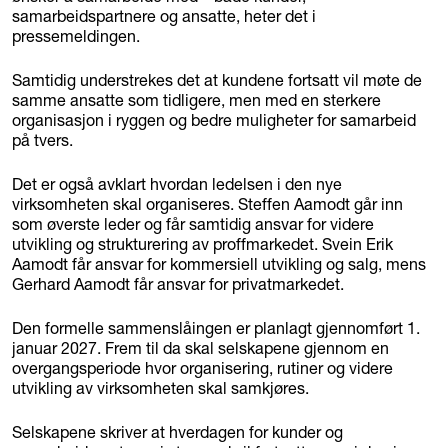
samarbeidspartnere og ansatte, heter det i
pressemeldingen.
Samtidig understrekes det at kundene fortsatt vil møte de
samme ansatte som tidligere, men med en sterkere
organisasjon i ryggen og bedre muligheter for samarbeid
på tvers.
Det er også avklart hvordan ledelsen i den nye
virksomheten skal organiseres. Steffen Aamodt går inn
som øverste leder og får samtidig ansvar for videre
utvikling og strukturering av proffmarkedet. Svein Erik
Aamodt får ansvar for kommersiell utvikling og salg, mens
Gerhard Aamodt får ansvar for privatmarkedet.
Den formelle sammenslåingen er planlagt gjennomført 1.
januar 2027. Frem til da skal selskapene gjennom en
overgangsperiode hvor organisering, rutiner og videre
utvikling av virksomheten skal samkjøres.
Selskapene skriver at hverdagen for kunder og