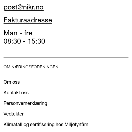
post@nikr.no
Fakturaadresse
Man - fre
08:30 - 15:30
OM NÆRINGSFORENINGEN
Om oss
Kontakt oss
Personvernerklæring
Vedtekter
Klimatall og sertifisering hos Miljøfyrtårn