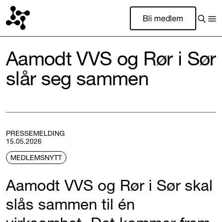
Bli medlem
Aamodt VVS og Rør i Sør
slår seg sammen
PRESSEMELDING
15.05.2026
MEDLEMSNYTT
Aamodt VVS og Rør i Sør skal
slås sammen til én