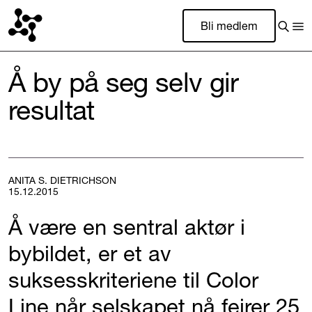
Bli medlem
Å by på seg selv gir
resultat
ANITA S. DIETRICHSON
15.12.2015
Å være en sentral aktør i
bybildet, er et av
suksesskriteriene til Color
Line når selskapet nå feirer 25