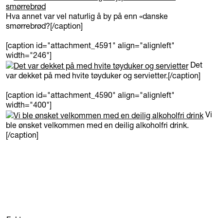
Hva annet var vel naturlig å by på enn «danske
smørrebrød?[/caption]
[caption id="attachment_4591" align="alignleft"
width="246"]
Det
var dekket på med hvite tøyduker og servietter.[/caption]
[caption id="attachment_4590" align="alignleft"
width="400"]
Vi
ble ønsket velkommen med en deilig alkoholfri drink.
[/caption]