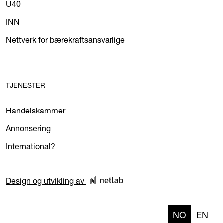
U40
INN
Nettverk for bærekraftsansvarlige
TJENESTER
Handelskammer
Annonsering
International?
Design og utvikling av
NO
EN