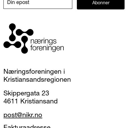
Abonner
Næringsforeningen i
Kristiansandsregionen
Skippergata 23
4611 Kristiansand
post@nikr.no
Fakturaadresse