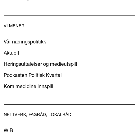
VI MENER
Vår næringspolitikk
Aktuelt
Høringsuttalelser og medieutspill
Podkasten Politisk Kvartal
Kom med dine innspill
NETTVERK, FAGRÅD, LOKALRÅD
WiB