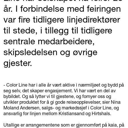
år. I forbindelse med feiringen
var fire tidligere linjedirektører
til stede, i tillegg til tidligere
sentrale medarbeidere,
skipsledelsen og øvrige
gjester.
- Color Line har i alle år vært aktive i nærmiljøet og bydd på
seg selv, det skaper engasjement. Vi har vært en del av
bybildet. Og så lytter vi til gjestene, og fornyer oss og
utvikler produktet for å gi gode reiseopplevelser, sier Nina
Moland Andersen, salgs- og markedssjef i Color Line, og
ansvarlig for linjen mellom Kristiansand og Hirtshals.
Utallige er arrangementene som er gjennomført på kaia, på